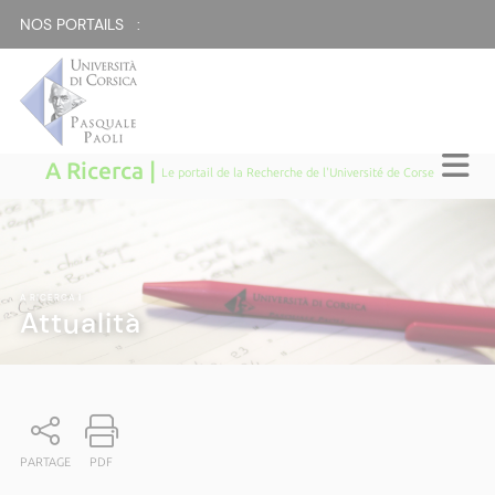
NOS PORTAILS :
A Ricerca |
Le portail de la Recherche de l'Université de Corse
A RICERCA
|
Attualità
PARTAGE
PDF