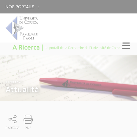
NOS PORTAILS :
A Ricerca |
Le portail de la Recherche de l'Université de Corse
A RICERCA
|
Attualità
PARTAGE
PDF