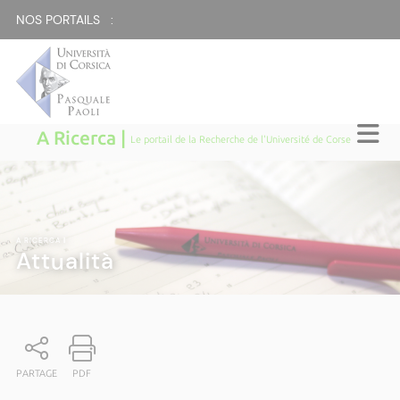
NOS PORTAILS :
A Ricerca |
Le portail de la Recherche de l'Université de Corse
A RICERCA
|
Attualità
PARTAGE
PDF