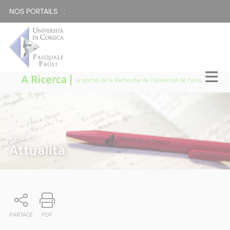
NOS PORTAILS :
A Ricerca |
Le portail de la Recherche de l'Université de Corse
A RICERCA
|
Attualità
PARTAGE
PDF