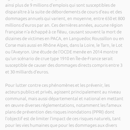
ainsi plus de 9 millions d’emplois qui sont susceptibles de
disparaître à la suite de débordements de cours d’eau et des
dommages annuels qui varient, en moyenne, entre 650 et 800
millions d’euros par an. Ces dernières années, aucune région
française n’a échappé à ce fléau, causant souvent la mort de
dizaines de victimes en PACA, en Languedoc Roussillon ou en
Corse mais aussi en Rhône Alpes, dans la Loire, le Tarn, le Lot
ou l’Aveyron. Une étude de l’OCDE menée en 2014 montre
qu’un scénario de crue type 1910 en Île-de-France serait
susceptible de causer des dommages directs compris entre 3
et 30 milliards d’euros.
Pour lutter contre ces phénomènes et les prévenir, les
acteurs publics et privés, agissent principalement au niveau
communal, mais aussi départemental et national en mettant
en œuvre diverses réglementations, notamment les fameux
plans de prévention des risques inondations (PPRI) dont
l’objectif est de limiter l’impact de ces risques naturels, tant
pour les vies humaines que pour les dommages aux divers