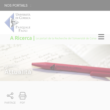
NOS PORTAILS :
A Ricerca |
Le portail de la Recherche de l'Université de Corse
A RICERCA
|
Attualità
PARTAGE
PDF