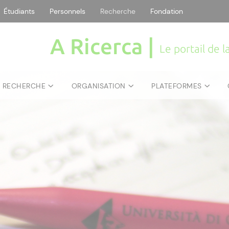
Étudiants
Personnels
Recherche
Fondation
A Ricerca |
Le portail de 
E RECHERCHE
ORGANISATION
PLATEFORMES