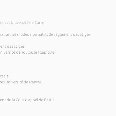
e
nces Université de Corse
nalisé : les modes alternatifs de règlement des litiges
nt des litiges
iversité de Toulouse I Capitole
trale
es Université de Nantes
nt de la Cour d’appel de Bastia