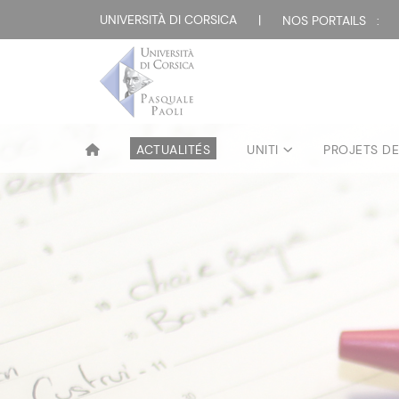
UNIVERSITÀ DI CORSICA
|
NOS PORTAILS :
ACTUALITÉS
UNITI
PROJETS D