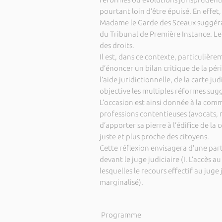
pourtant loin d’être épuisé. En effet
Madame le Garde des Sceaux suggéra
du Tribunal de Première Instance. Le 
des droits.
Il est, dans ce contexte, particulièr
d’énoncer un bilan critique de la pé
l’aide juridictionnelle, de la carte ju
objective les multiples réformes sug
L’occasion est ainsi donnée à la com
professions contentieuses (avocats, m
d’apporter sa pierre à l’édifice de la
juste et plus proche des citoyens.
Cette réflexion envisagera d’une part
devant le juge judiciaire (I. L’accès a
lesquelles le recours effectif au juge 
marginalisé).
Programme