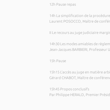
12h Pause repas
14h La simplification de la procédur
Laurent POSOCCO, Maître de confére
II Le recours au juge judiciaire margi
14h30 Les modes amiables de règleme
Jean-Jacques BARBIERI, Professeur Un
15h Pause
15h15 L’accès au juge en matière arbi
Gérard CHABOT, Maître de conférenc
15h45 Propos conclusifs
Par Philippe HERALD, Premier Préside