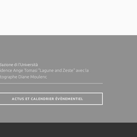
azione di l'Università
idence Ange Tomasi "Lagune and Zeste" avec la
tographe Diane Moulenc
ACTUS ET CALENDRIER ÉVÈNEMENTIEL