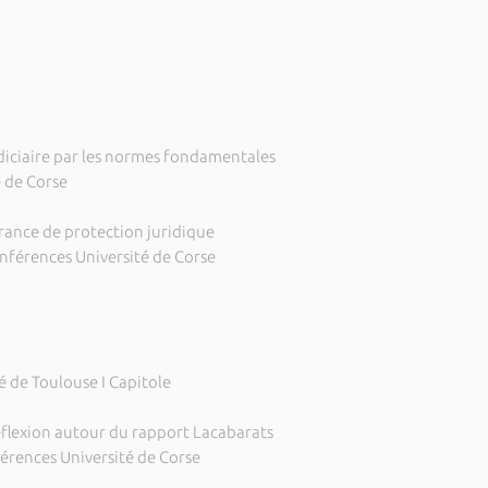
udiciaire par les normes fondamentales
 de Corse
surance de protection juridique
nférences Université de Corse
 de Toulouse I Capitole
éflexion autour du rapport Lacabarats
érences Université de Corse