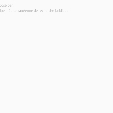
posé par :
ipe méditerranéenne de recherche juridique