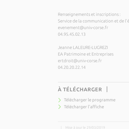
Renseignements et inscriptions :
Service de la communication et de l'
evenement@univ-corse.fr
04.95.45.02.13
Jeanne LALEURE-LUGREZI
EA Patrimoine et Entreprises
ertdroit@univ-corse.fr
04.20.20.22.14
À TÉLÉCHARGER
Télécharger le programme
Télécharger l'affiche
|
Mise à jour le 29/03/2019