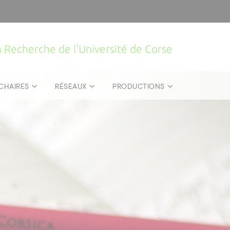
la Recherche de l'Université de Corse
CHAIRES
RÉSEAUX
PRODUCTIONS