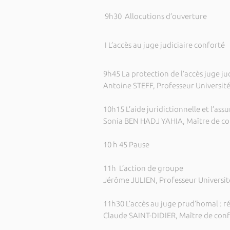
9h30 Allocutions d’ouverture
I L’accès au juge judiciaire conforté
9h45 La protection de l’accès juge j
Antoine STEFF, Professeur Université
10h15 L’aide juridictionnelle et l’as
Sonia BEN HADJ YAHIA, Maître de co
10 h 45 Pause
11h L’action de groupe
Jérôme JULIEN, Professeur Université
11h30 L’accès au juge prud’homal : r
Claude SAINT-DIDIER, Maître de conf