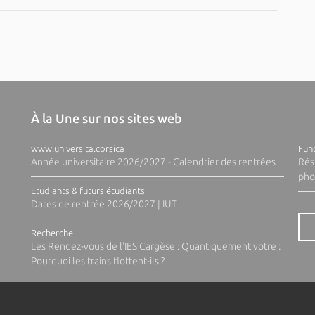
À la Une sur nos sites web
www.universita.corsica
Fund
Année universitaire 2026/2027 - Calendrier des rentrées
Rés
pho
Etudiants & futurs étudiants
Dates de rentrée 2026/2027 | IUT
Recherche
Les Rendez-vous de l'IES Cargèse : Quantiquement votre :
Pourquoi les trains flottent-ils ?