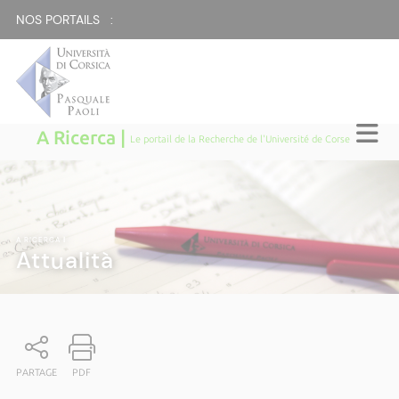
NOS PORTAILS :
A Ricerca |
Le portail de la Recherche de l'Université de Corse
A RICERCA
|
Attualità
PARTAGE
PDF