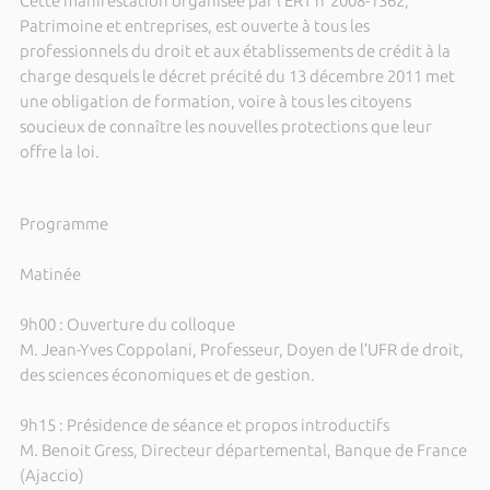
Cette manifestation organisée par l’ERT n°2008-1362,
Patrimoine et entreprises, est ouverte à tous les
professionnels du droit et aux établissements de crédit à la
charge desquels le décret précité du 13 décembre 2011 met
une obligation de formation, voire à tous les citoyens
soucieux de connaître les nouvelles protections que leur
offre la loi.
Programme
Matinée
9h00 : Ouverture du colloque
M. Jean-Yves Coppolani, Professeur, Doyen de l’UFR de droit,
des sciences économiques et de gestion.
9h15 : Présidence de séance et propos introductifs
M. Benoit Gress, Directeur départemental, Banque de France
(Ajaccio)