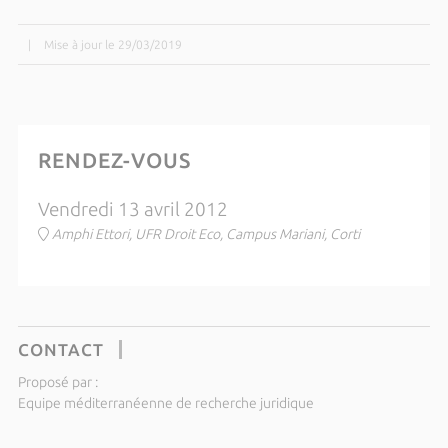
|
Mise à jour le 29/03/2019
RENDEZ-VOUS
Vendredi 13 avril 2012
Amphi Ettori, UFR Droit Eco, Campus Mariani, Corti
CONTACT
Proposé par :
Equipe méditerranéenne de recherche juridique