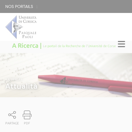
NOS PORTAILS :
A Ricerca |
Le portail de la Recherche de l'Université de Corse
A RICERCA
|
Attualità
PARTAGE
PDF