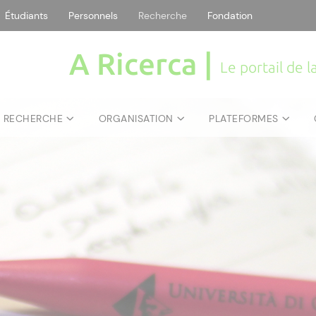
Étudiants
Personnels
Recherche
Fondation
A Ricerca |
Le portail de 
E RECHERCHE
ORGANISATION
PLATEFORMES