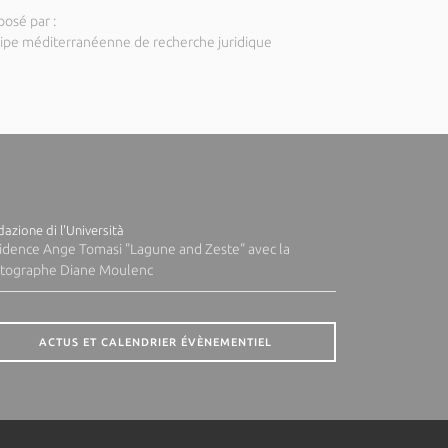
posé par :
ipe méditerranéenne de recherche juridique
azione di l'Università
idence Ange Tomasi "Lagune and Zeste" avec la
tographe Diane Moulenc
ACTUS ET CALENDRIER ÉVÈNEMENTIEL