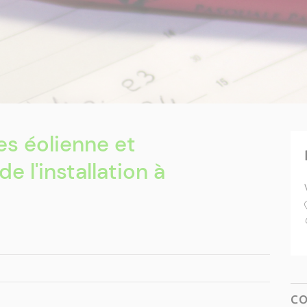
es éolienne et
e l'installation à
C