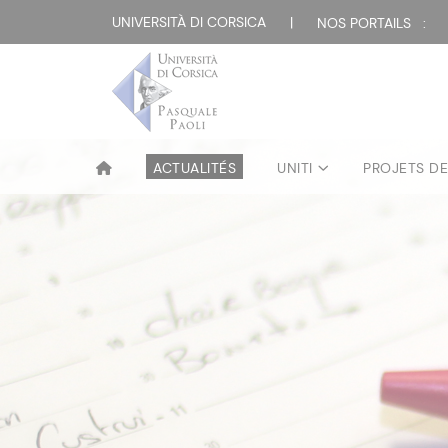
UNIVERSITÀ DI CORSICA
|
NOS PORTAILS :
ACTUALITÉS
UNITI
PROJETS D