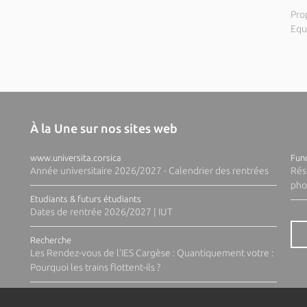
Pro
Equ
À la Une sur nos sites web
www.universita.corsica
Fund
Année universitaire 2026/2027 - Calendrier des rentrées
Rés
pho
Etudiants & futurs étudiants
Dates de rentrée 2026/2027 | IUT
Recherche
Les Rendez-vous de l'IES Cargèse : Quantiquement votre :
Pourquoi les trains flottent-ils ?