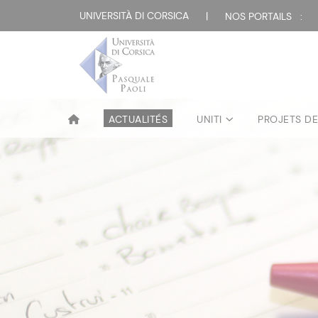
UNIVERSITÀ DI CORSICA
|
NOS PORTAILS :
ACTUALITÉS
UNITI
PROJETS D