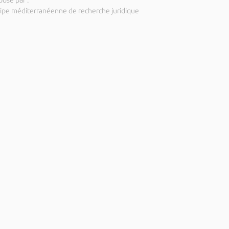
posé par :
ipe méditerranéenne de recherche juridique