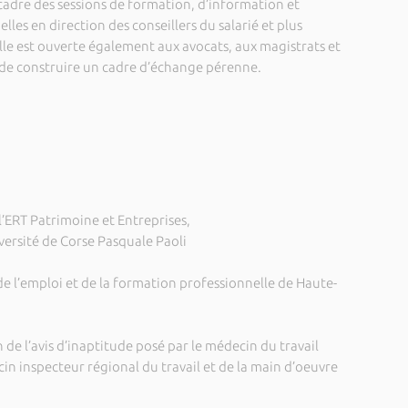
 cadre des sessions de formation, d’information et
les en direction des conseillers du salarié et plus
lle est ouverte également aux avocats, aux magistrats et
 de construire un cadre d’échange pérenne.
l’ERT Patrimoine et Entreprises,
versité de Corse Pasquale Paoli
e l’emploi et de la formation professionnelle de Haute-
e l’avis d’inaptitude posé par le médecin du travail
 inspecteur régional du travail et de la main d’oeuvre