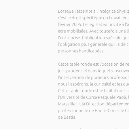
Lorsque l’atteinte à l’intégrité physi
c’est le droit spécifique du travailleu
février 2005. Le législateur incite à 
être mobilisées. Avec toutefois une 
l’entreprise. L’obligation spéciale qu
l’obligation plus générale qu’il a de
personnes handicapées.
Cette table ronde est l’occasion de r
jurisprudentiel dans lequel s’inscrive
l’intervention de plusieurs professio
nous l’espérons, la curiosité et les qu
Cette table ronde est le fruit d’une 
l’Université de Corse Pasquale Paoli, 
Marseille III, la Direction départemen
professionnelle de Haute-Corse, le C
de Bastia.