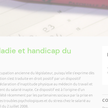
ladie et handicap du
cupation ancienne du législateur, puisqu’elle s’exprime dès
ion s’est traduite en droit positif par un dispositif
déclaration d’inaptitude physique au médecin du travail et
t du salarié inapte. Ce dispositif est à l’origine d’un
lété récemment par les partenaires sociaux par la prise en
C
s troubles psychologiques et du stress chez le salarié au
 du 2 juillet 2008.