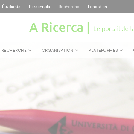
Étudiants
Personnels
Recherche
Fondation
A Ricerca |
Le portail de 
E RECHERCHE
ORGANISATION
PLATEFORMES