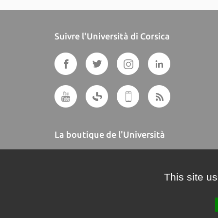
Suivre l'Università di Corsica
La boutique de l'Università
A BUTTEGUCCIA
This site u
Crédits et mentions légales