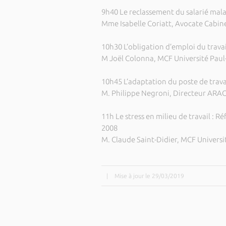
9h40 Le reclassement du salarié mal
Mme Isabelle Coriatt, Avocate Cabine
10h30 L’obligation d’emploi du trava
M Joël Colonna, MCF Université Paul-
10h45 L’adaptation du poste de trava
M. Philippe Negroni, Directeur ARA
11h Le stress en milieu de travail : R
2008
M. Claude Saint-Didier, MCF Universi
|
Mise à jour le 29/03/2019