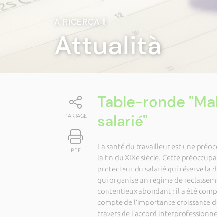
A RICERCA
|
Attualità
Table-ronde "Ma
salarié"
PARTAGE
La santé du travailleur est une préoc
PDF
la fin du XIXe siècle. Cette préoccupat
protecteur du salarié qui réserve la 
qui organise un régime de reclassemen
contentieux abondant ; il a été comp
compte de l’importance croissante de
travers de l’accord interprofessionnel