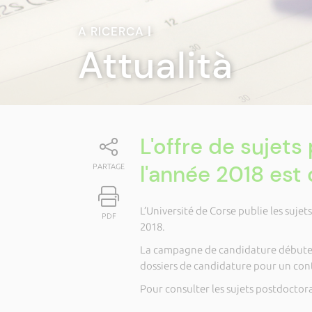
A RICERCA
|
Attualità
L'offre de sujet
l'année 2018 est 
PARTAGE
L’Université de Corse publie les suje
PDF
2018.
La campagne de candidature débutera 
dossiers de candidature pour un contr
Pour consulter les sujets postdoctor