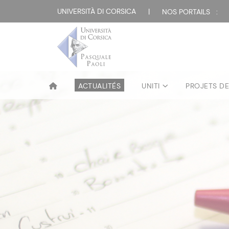
UNIVERSITÀ DI CORSICA
|
NOS PORTAILS :
ACTUALITÉS
UNITI
PROJETS D