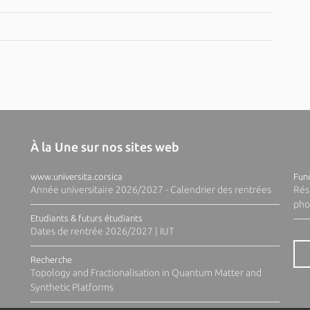
À la Une sur nos sites web
www.universita.corsica
Fund
Année universitaire 2026/2027 - Calendrier des rentrées
Rés
pho
Etudiants & futurs étudiants
Dates de rentrée 2026/2027 | IUT
Recherche
Topology and Fractionalisation in Quantum Matter and
Synthetic Platforms