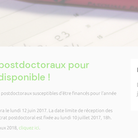
s postdoctoraux pour
disponible !
ts postdoctoraux susceptibles d’être financés pour l’année
le lundi 12 juin 2017. La date limite de réception des
at postdoctoral est fixée au lundi 10 juillet 2017, 18h.
aux 2018,
cliquez ici
.