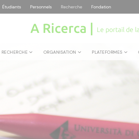
Étudiants
Personnels
Recherche
Fondation
A Ricerca |
Le portail de 
E RECHERCHE
ORGANISATION
PLATEFORMES