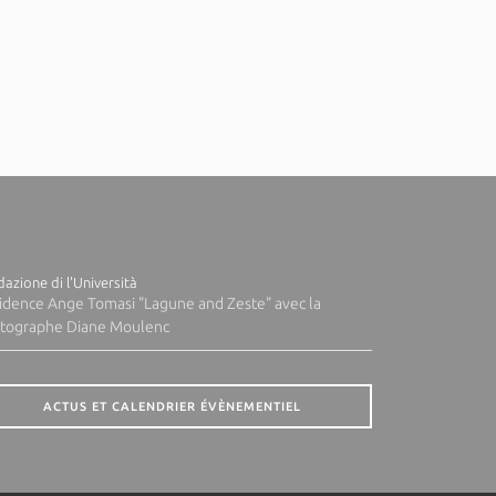
azione di l'Università
idence Ange Tomasi "Lagune and Zeste" avec la
tographe Diane Moulenc
ACTUS ET CALENDRIER ÉVÈNEMENTIEL