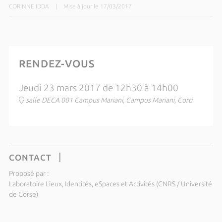
CORINNE IDDA
|
Mise à jour le 17/03/2017
RENDEZ-VOUS
Jeudi 23 mars 2017 de 12h30 à 14h00
salle DECA 001 Campus Mariani, Campus Mariani, Corti
CONTACT
Proposé par :
Laboratoire Lieux, Identités, eSpaces et Activités (CNRS / Université
de Corse)