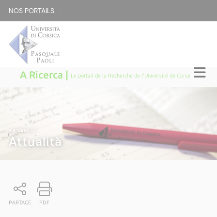
NOS PORTAILS :
A Ricerca |
Le portail de la Recherche de l'Université de Corse
A RICERCA
|
Attualità
PARTAGE
PDF