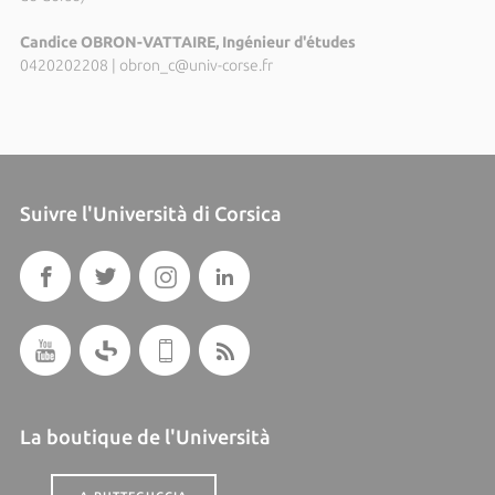
Candice OBRON-VATTAIRE, Ingénieur d'études
0420202208
|
obron_c@univ-corse.fr
Suivre l'Università di Corsica
La boutique de l'Università