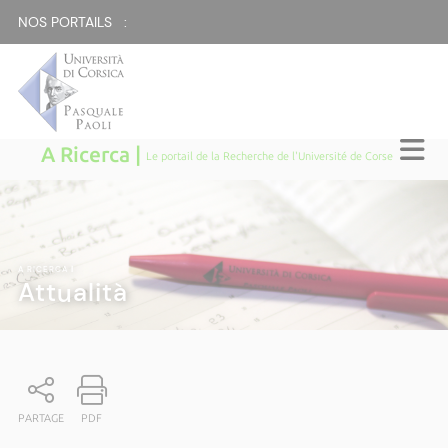
NOS PORTAILS :
A Ricerca |
Le portail de la Recherche de l'Université de Corse
A RICERCA
|
Attualità
PARTAGE
PDF