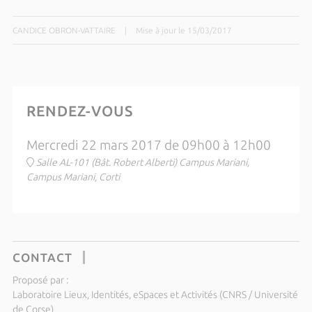
CANDICE OBRON-VATTAIRE
|
Mise à jour le 15/03/2017
RENDEZ-VOUS
Mercredi 22 mars 2017 de 09h00 à 12h00
Salle AL-101 (Bât. Robert Alberti) Campus Mariani,
Campus Mariani, Corti
CONTACT
Proposé par :
Laboratoire Lieux, Identités, eSpaces et Activités (CNRS / Université
de Corse)