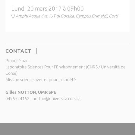
Lundi 20 mars 2017 à 09h00
Amphi Acquaviva, IUT di Corsica, Campus Grimaldi, Corti
CONTACT
Proposé par :
Laboratoire Sciences Pour l'Environnement (CNRS / Université de
Corse)
Mission science avec et pour la société
Gilles NOTTON, UMR SPE
0495524152
|
notton@universita.corsica