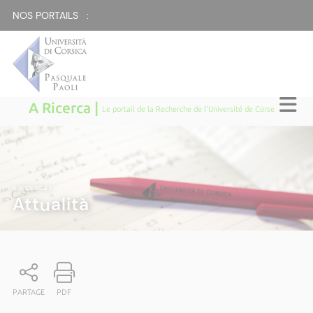
NOS PORTAILS :
A Ricerca |
Le portail de la Recherche de l'Université de Corse
A RICERCA
|
Attualità
PARTAGE
PDF