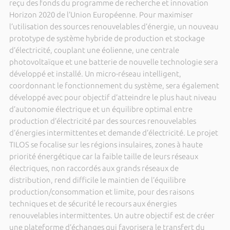
reçu des fonds du programme de recherche et innovation
Horizon 2020 de l’Union Européenne. Pour maximiser
l’utilisation des sources renouvelables d’énergie, un nouveau
prototype de système hybride de production et stockage
d’électricité, couplant une éolienne, une centrale
photovoltaïque et une batterie de nouvelle technologie sera
développé et installé. Un micro-réseau intelligent,
coordonnant le fonctionnement du système, sera également
développé avec pour objectif d’atteindre le plus haut niveau
d’autonomie électrique et un équilibre optimal entre
production d’électricité par des sources renouvelables
d’énergies intermittentes et demande d’électricité. Le projet
TILOS se focalise sur les régions insulaires, zones à haute
priorité énergétique car la faible taille de leurs réseaux
électriques, non raccordés aux grands réseaux de
distribution, rend difficile le maintien de l’équilibre
production/consommation et limite, pour des raisons
techniques et de sécurité le recours aux énergies
renouvelables intermittentes. Un autre objectif est de créer
une plateforme d’échanges qui favorisera le transfert du