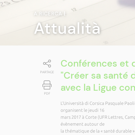
A RICERCA
|
Attualità
Conférences et 
"Créer sa santé d
PARTAGE
avec la Ligue co
PDF
L’Università di Corsica Pasquale Paol
organisent le jeudi 16
mars 2017 à Corte (UFR Lettres, Cam
évènement autour de
la thématique de la « santé durable »