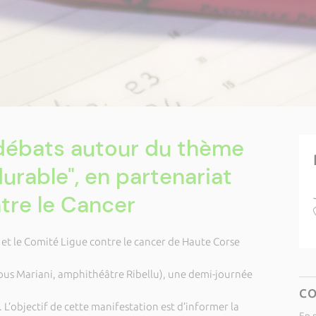
débats autour du thème
urable", en partenariat
ntre le Cancer
i et le Comité Ligue contre le cancer de Haute Corse
pus Mariani, amphithéâtre Ribellu), une demi-journée
C
. L’objectif de cette manifestation est d’informer la