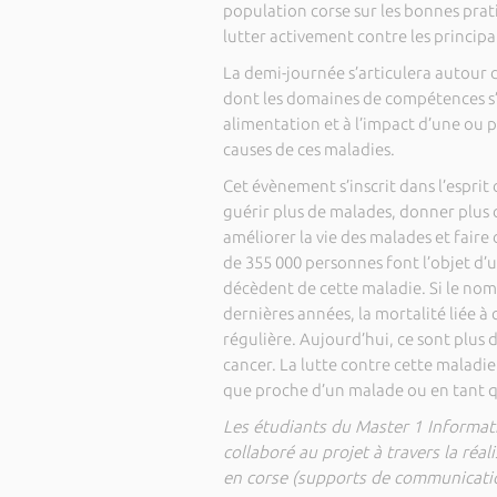
population corse sur les bonnes prat
lutter activement contre les principa
La demi-journée s’articulera autour 
dont les domaines de compétences s’é
alimentation et à l’impact d’une ou pl
causes de ces maladies.
Cet évènement s’inscrit dans l’esprit
guérir plus de malades, donner plus 
améliorer la vie des malades et faire
de 355 000 personnes font l’objet d’
décèdent de cette maladie. Si le no
dernières années, la mortalité liée 
régulière. Aujourd’hui, ce sont plus 
cancer. La lutte contre cette maladi
que proche d’un malade ou en tant q
Les étudiants du Master 1 Informat
collaboré au projet à travers la ré
en corse (supports de communication