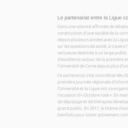
Le partenariat entre la Ligue c
Dans une volonté affirmée de dévelop
construction d’une société de la conna
depuis plusieurs années avec la Ligue
sur les questions de santé, à travers 
vertueuse destinée à un large public
d’excellence autour de la première 
l’Université de Corse depuis plus d’u
Ce partenariat s’est concrétisé dès 201
première journée régionale d’informa
l’Université et la Ligue ont co-organ
l’occasion d’« Octobre rose ». En mar
de dépistage et de thérapies dévelop
grand public. En 2017, le thème chois
bienfaits pour lutter activement cont