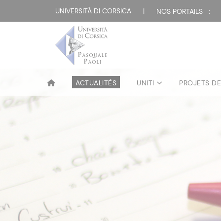
UNIVERSITÀ DI CORSICA
|
NOS PORTAILS :
ACTUALITÉS
UNITI
PROJETS D