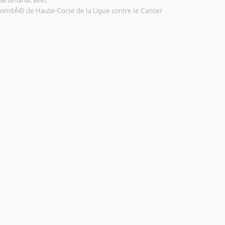
artenariat avec :
ComitÃ© de Haute-Corse de la Ligue contre le Cancer