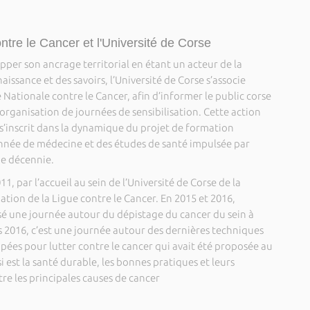
ontre le Cancer et l'Université de Corse
per son ancrage territorial en étant un acteur de la
issance et des savoirs, l’Université de Corse s’associe
 Nationale contre le Cancer, afin d’informer le public corse
l’organisation de journées de sensibilisation. Cette action
 s’inscrit dans la dynamique du projet de formation
année de médecine et des études de santé impulsée par
ne décennie.
1, par l’accueil au sein de l’Université de Corse de la
tion de la Ligue contre le Cancer. En 2015 et 2016,
isé une journée autour du dépistage du cancer du sein à
s 2016, c’est une journée autour des dernières techniques
pées pour lutter contre le cancer qui avait été proposée au
i est la santé durable, les bonnes pratiques et leurs
re les principales causes de cancer