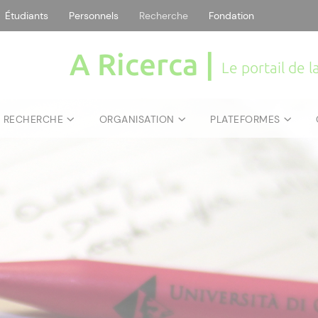
Étudiants
Personnels
Recherche
Fondation
A Ricerca |
Le portail de 
E RECHERCHE
ORGANISATION
PLATEFORMES