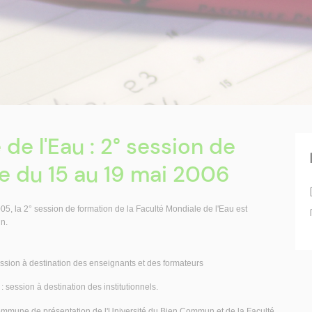
de l'Eau : 2° session de
e du 15 au 19 mai 2006
, la 2° session de formation de la Faculté Mondiale de l'Eau est
n.
ssion à destination des enseignants et des formateurs
session à destination des institutionnels.
ommune de présentation de l'Université du Bien Commun et de la Faculté