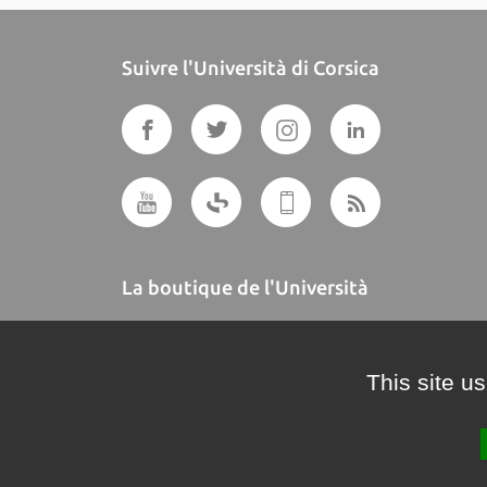
Suivre l'Università di Corsica
La boutique de l'Università
A BUTTEGUCCIA
This site u
Crédits et mentions légales