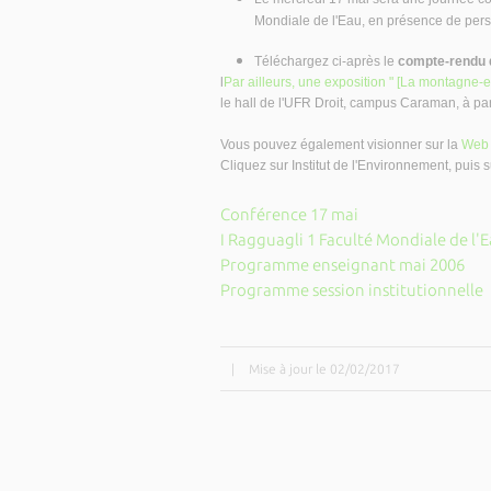
Mondiale de l'Eau, en présence de pe
Téléchargez ci-après le
compte-rendu d
l
Par ailleurs, une exposition " [La montagne-
le hall de l'UFR Droit, campus Caraman, à part
Vous pouvez également visionner sur la
Web 
Cliquez sur Institut de l'Environnement, puis s
Conférence 17 mai
I Ragguagli 1 Faculté Mondiale de l'
Programme enseignant mai 2006
Programme session institutionnelle
|
Mise à jour le 02/02/2017