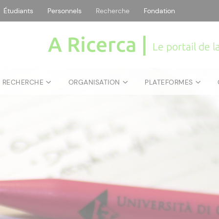
Étudiants
Personnels
Recherche
Fondation
A Ricerca |
Le portail de 
E RECHERCHE
ORGANISATION
PLATEFORMES