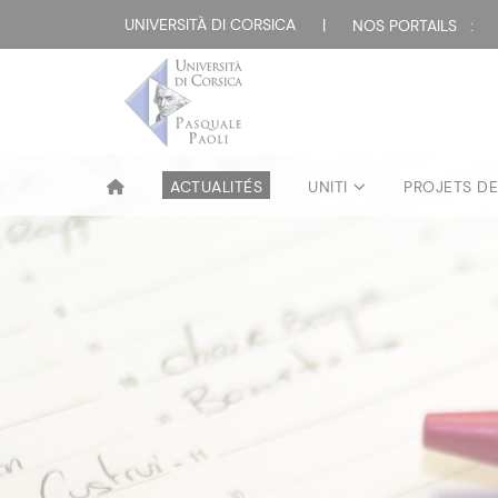
UNIVERSITÀ DI CORSICA
|
NOS PORTAILS :
ACTUALITÉS
UNITI
PROJETS D