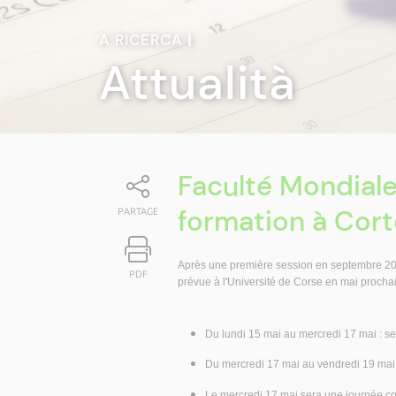
A RICERCA
|
Attualità
Faculté Mondiale 
formation à Cort
PARTAGE
Après une première session en septembre 2005
PDF
prévue à l'Université de Corse en mai prochai
Du lundi 15 mai au mercredi 17 mai : se
Du mercredi 17 mai au vendredi 19 mai : 
Le mercredi 17 mai sera une journée c