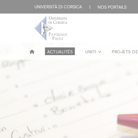
UNIVERSITÀ DI CORSICA
|
NOS PORTAILS :
ACTUALITÉS
UNITI
PROJETS D