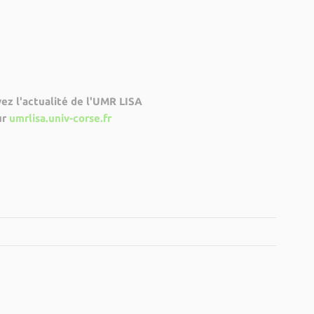
ez l'actualité de l'UMR LISA
ur
umrlisa.univ-corse.fr