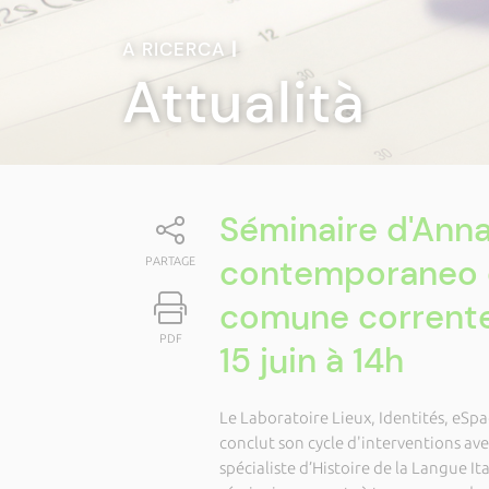
A RICERCA
|
Attualità
Séminaire d'Annal
contemporaneo co
PARTAGE
comune corrente
PDF
15 juin à 14h
Le Laboratoire Lieux, Identités, eSpa
conclut son cycle d'interventions ave
spécialiste d’Histoire de la Langue I