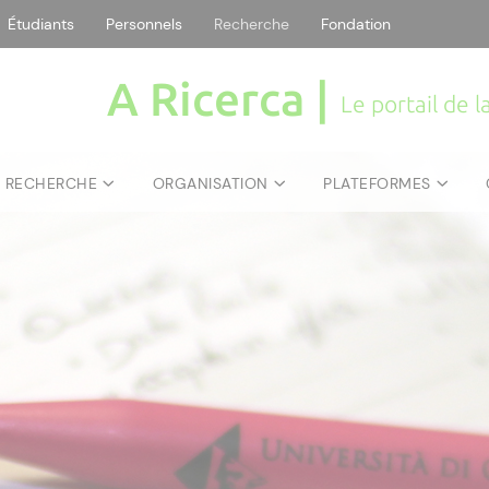
Étudiants
Personnels
Recherche
Fondation
A Ricerca |
Le portail de 
E RECHERCHE
ORGANISATION
PLATEFORMES