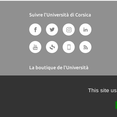
Suivre l'Università di Corsica
La boutique de l'Università
A BUTTEGUCCIA
This site u
Crédits et mentions légales