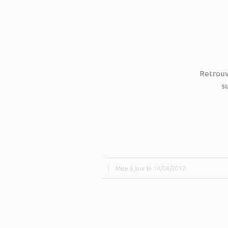
Retrouv
s
|
Mise à jour le 14/04/2017