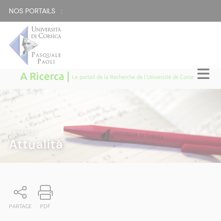
NOS PORTAILS :
A Ricerca |
Le portail de la Recherche de l'Université de Corse
A RICERCA
|
Attualità
PARTAGE
PDF