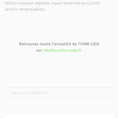
HDR en biologie végétale, expert botaniste au Comité
Jardins remarquables).
Retrouvez toute l'actualité de l'UMR LISA
sur
umrlisa.univ-corse.fr
|
Mise à jour le 14/04/2017