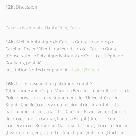
12h.
Discussion
Palazzu Naziunale, Haute Ville, Corte
14h
.
Atelier botanique de Corsica Grana co-animé par
Caroline Favier-Vittori, porteur de projet Corsica Grana
(Conservatoire Botanique National de Corse) et Stéphane
Rogliano, pépiniériste.
Inscription à effectuer par mail :
favier@oec.fr
16h.
Le renouveau d'un patrimoine oublié
Table-ronde animée par Vannina Bernard Leoni (directrice du
Pôle innovation et développement de l'Université) avec
Sophie Cueille (conservateur régional de l'inventaire du
patrimoine culturel à la CTC), Caroline Favier-Vittori (porteur
de projet Corsica Grana), Laetitia Hugot (directrice du
Conservatoire Botanique National de Corse), Lucette Poncin
(historienne-géographe) et Angélique Quilichini (Docteur