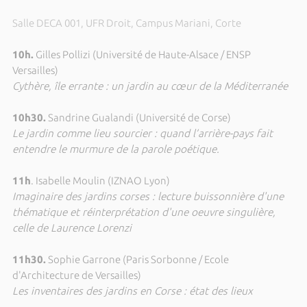
Salle DECA 001, UFR Droit, Campus Mariani, Corte
10h.
Gilles Pollizi (Université de Haute-Alsace / ENSP
Versailles)
Cythère, île errante : un jardin au cœur de la Méditerranée
10h30.
Sandrine Gualandi (Université de Corse)
Le jardin comme lieu sourcier : quand l’arrière-pays fait
entendre le murmure de la parole poétique.
11h
. Isabelle Moulin (IZNAO Lyon)
Imaginaire des jardins corses : lecture buissonnière d'une
thématique et réinterprétation d'une oeuvre singulière,
celle de Laurence Lorenzi
11h30.
Sophie Garrone (Paris Sorbonne / Ecole
d'Architecture de Versailles)
Les inventaires des jardins en Corse : état des lieux