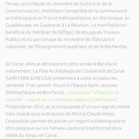
l’Inrap, sous l’égide du ministère de Culture et de la
Communication, mobilisent l’ensemble de la communauté
archéologique en France métropolitaine, en Martinique, en
Guadeloupe, en Guyane et à La Réunion. La manifestation
bénéficie du mécénat de GRTgaz, de Bouygues Travaux
Publics et du parrainage du ministère de l’Éducation
nationale, de l’Enseignement supérieur et de la Recherche.
En Corse, elles se dérouleront cette année à Bonifacio
notamment. Le Pôle Archéologie de l'Université de Corse
(UMR CNRS 6240 LISA) présentera à cette occasion les
vendredi 17 et samedi 18 juin à l'Espace Saint-Jacques
(Médiathèque de Bonifacio),
l'exposition "U Piazzile di i
tuvarelli : regard sur un hameau pastoral traditionnel"
.
Présentée en 2012, et accompagnée d'un ouvrage du même
nom réalisé sous la direction de Michel Claude Weiss,
l'exposition permet de porter un regard archéologique et
ethnologique sur un hameau pastoral traditionnel de la
vallée du Fangu en Corse.