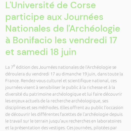
L'Université de Corse
participe aux Journées
Nationales de l'Archéologie
à Bonifacio les vendredi 17
et samedi 18 juin
e
La 7
édition des Journées nationales de l’Archéologie se
déroulera du vendredi 17 au dimanche 19 juin, dans toute la
France. Rendez-vous culturel et scientifique national, ces
journées visent à sensibiliser le public à la richesse et à la
diversité du patrimoine archéologique et lui faire découvrir
les enjeux actuels de la recherche archéologique, ses
disciplines et ses méthodes. Elles offrent au public l’occasion
de découvrir les différentes facettes de l’archéologie depuis
le travail sur le terrain jusqu’aux recherches en laboratoires
et la présentation des vestiges.
Ces journées, pilotées par