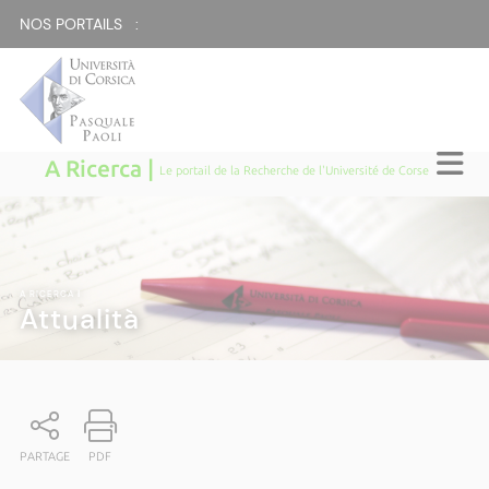
NOS PORTAILS :
A Ricerca |
Le portail de la Recherche de l'Université de Corse
A RICERCA
|
Attualità
PARTAGE
PDF