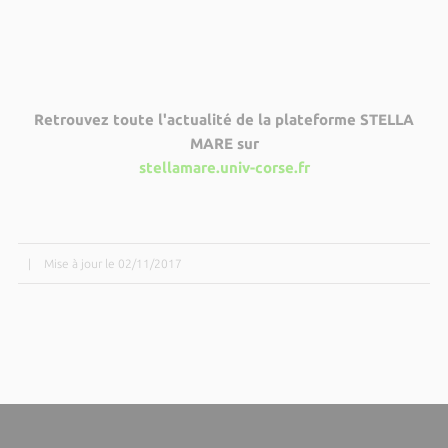
Retrouvez toute l'actualité de la plateforme STELLA
MARE sur
stellamare.univ-corse.fr
|
Mise à jour le 02/11/2017