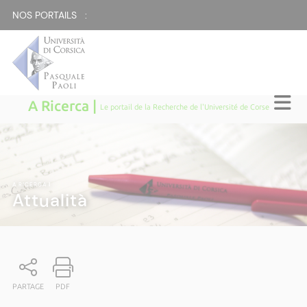
NOS PORTAILS :
A Ricerca |
Le portail de la Recherche de l'Université de Corse
A RICERCA
|
Attualità
PARTAGE
PDF