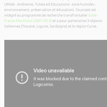
UMide : Ambiente, Tutela ed Educazione - zone humides :
environnement, préservation et éducation). Ce projet est
intégré au programme de recherche transfrontalier
Italie-
France Marittimo (2007-2013)
et a pour partenaires 3 régions
italiennes (Toscane, Ligurie, Sardaigne) et la région Corse.