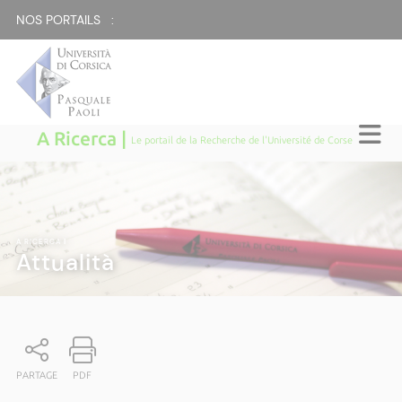
NOS PORTAILS :
A Ricerca |
Le portail de la Recherche de l'Université de Corse
A RICERCA
|
Attualità
PARTAGE
PDF