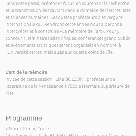
liens entre passé, présent et futur, en soutenant la recherche
et la transmission des savoirs dans le domaine des lettres, arts
et sciences humaines. Les quatre professeurs d’envergure
internationale qui viendront cette année nous aideront à
interpréter et à construire «La mémoire de l'art». Pour y
concourir, séminaires scientifiques, conférences grand public
et événements artistiques seront organisés en nombre, à
l’Université certes, mais aussi aux quatre coins de l’île.
L'art de la mémoire
Invitée de cette session : Lina BOLZONI, professeur de
littérature de la Renaissance à l'Ecole Normale Supérieure de
Pise
Programme
> Mardi 10 mai, Corte
14h : Séminaire, Salle B1-204 (UFR Lettres, Campus Mariani)