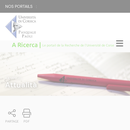
NOS PORTAILS :
A Ricerca |
Le portail de la Recherche de l'Université de Corse
A RICERCA
|
Attualità
PARTAGE
PDF