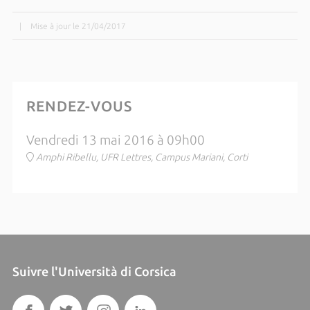
|
Mise à jour le 21/04/2017
RENDEZ-VOUS
Vendredi 13 mai 2016 à 09h00
Amphi Ribellu, UFR Lettres, Campus Mariani, Corti
Suivre l'Università di Corsica