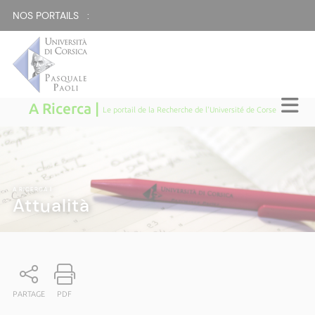
NOS PORTAILS :
A Ricerca |
Le portail de la Recherche de l'Université de Corse
A RICERCA
|
Attualità
PARTAGE
PDF