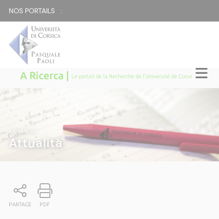
NOS PORTAILS :
A Ricerca |
Le portail de la Recherche de l'Université de Corse
A RICERCA
|
Attualità
PARTAGE
PDF