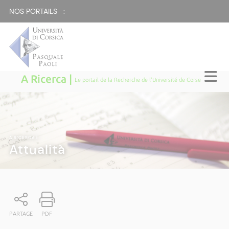
NOS PORTAILS :
A Ricerca |
Le portail de la Recherche de l'Université de Corse
A RICERCA
|
Attualità
PARTAGE
PDF