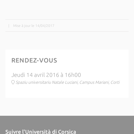
|
Mise à jour le 14/04/2017
RENDEZ-VOUS
Jeudi 14 avril 2016 à 16h00
Spaziu universitariu Natale Luciani, Campus Mariani, Corti
Suivre l'Università di Corsica