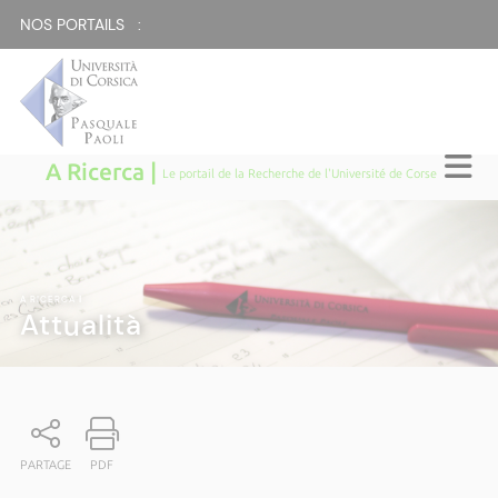
NOS PORTAILS :
A Ricerca |
Le portail de la Recherche de l'Université de Corse
A RICERCA
|
Attualità
PARTAGE
PDF