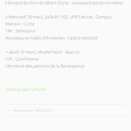
Léonard de Vinci et Albert Dürer : autoportraits en Arménie
> Mercredi 30 mars, Salle B1-102, UFR Lettres , Campus
Mariani - Corte
14h : Séminaire
Rousseau en habit d’Arménien : l’autre identité
> Jeudi 31 mars, Musée Fesch - Ajaccio
17h : Conférence
L’Arménie des peintres de la Renaissance
Téléchargez l'affiche
|
Mise à jour le 18/04/2017