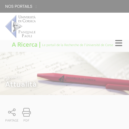
NOS PORTAILS :
A Ricerca |
Le portail de la Recherche de l'Université de Corse
A RICERCA
|
Attualità
PARTAGE
PDF