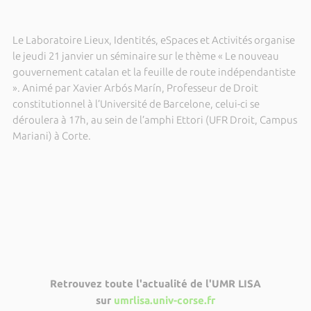
Le Laboratoire Lieux, Identités, eSpaces et Activités organise
le jeudi 21 janvier un séminaire sur le thème « Le nouveau
gouvernement catalan et la feuille de route indépendantiste
». Animé par Xavier Arbós Marín, Professeur de Droit
constitutionnel à l’Université de Barcelone, celui-ci se
déroulera à 17h, au sein de l’amphi Ettori (UFR Droit, Campus
Mariani) à Corte.
Retrouvez toute l'actualité de l'UMR LISA
sur
umrlisa.univ-corse.fr