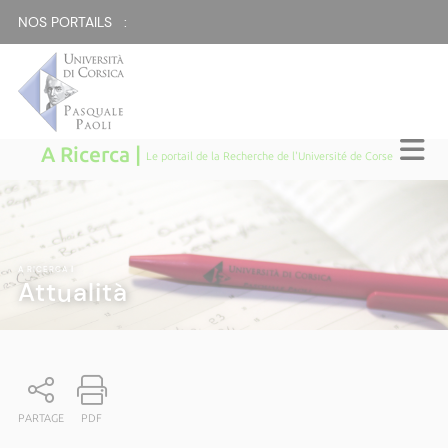
NOS PORTAILS :
A Ricerca |
Le portail de la Recherche de l'Université de Corse
A RICERCA
|
Attualità
PARTAGE
PDF