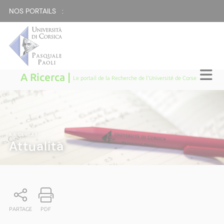
NOS PORTAILS :
A Ricerca |
Le portail de la Recherche de l'Université de Corse
A RICERCA
|
Attualità
PARTAGE
PDF