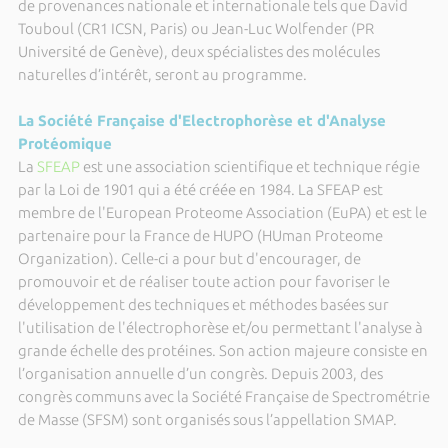
de provenances nationale et internationale tels que David
Touboul (CR1 ICSN, Paris) ou Jean-Luc Wolfender (PR
Université de Genève), deux spécialistes des molécules
naturelles d’intérêt, seront au programme.
La Société Française d'Electrophorèse et d'Analyse
Protéomique
La
SFEAP
est une association scientifique et technique régie
par la Loi de 1901 qui a été créée en 1984. La SFEAP est
membre de l'European Proteome Association (EuPA) et est le
partenaire pour la France de HUPO (HUman Proteome
Organization). Celle-ci a pour but d'encourager, de
promouvoir et de réaliser toute action pour favoriser le
développement des techniques et méthodes basées sur
l'utilisation de l'électrophorèse et/ou permettant l'analyse à
grande échelle des protéines. Son action majeure consiste en
l’organisation annuelle d’un congrès. Depuis 2003, des
congrès communs avec la Société Française de Spectrométrie
de Masse (SFSM) sont organisés sous l’appellation SMAP.