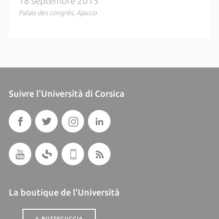
18 septembre 2015
Palais des congrès, Ajaccio
Suivre l'Università di Corsica
La boutique de l'Università
A BUTTEGUCCIA