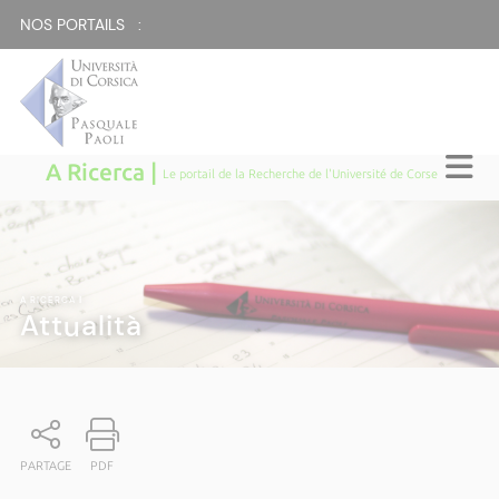
NOS PORTAILS :
A Ricerca |
Le portail de la Recherche de l'Université de Corse
A RICERCA
|
Attualità
PARTAGE
PDF