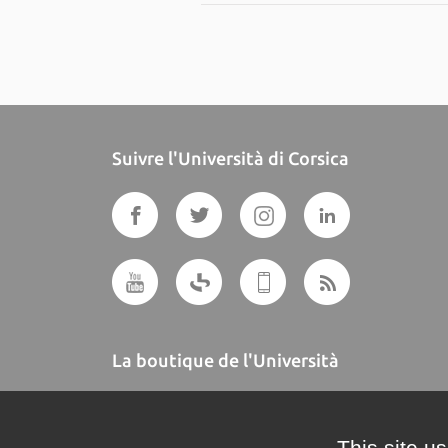
Suivre l'Università di Corsica
La boutique de l'Università
A BUTTEGUCCIA
This site u