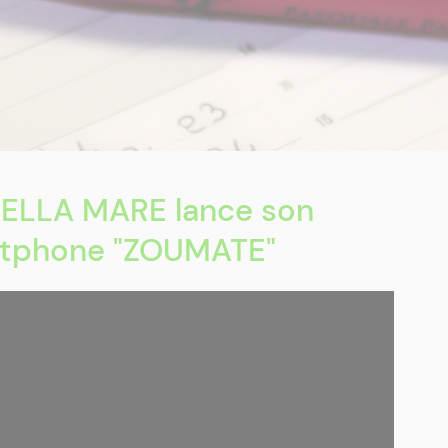
TELLA MARE lance son
rtphone "ZOUMATE"