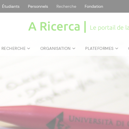
Étudiants
Personnels
Recherche
Fondation
A Ricerca |
Le portail de 
E RECHERCHE
ORGANISATION
PLATEFORMES