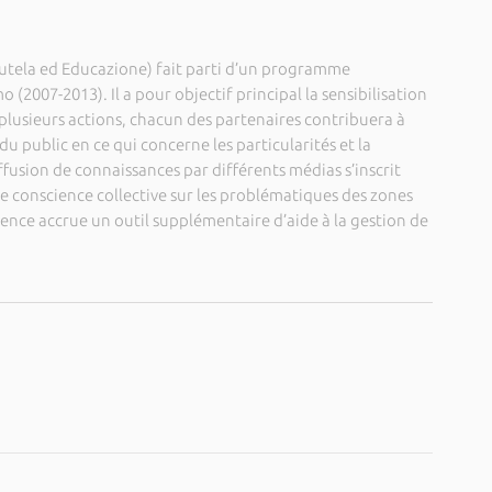
ela ed Educazione) fait parti d’un programme
o (2007-2013). Il a pour objectif principal la sensibilisation
e plusieurs actions, chacun des partenaires contribuera à
u public en ce qui concerne les particularités et la
ffusion de connaissances par différents médias s’inscrit
de conscience collective sur les problématiques des zones
ience accrue un outil supplémentaire d’aide à la gestion de