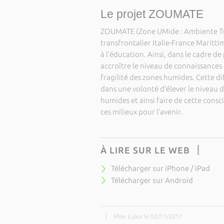
Le projet ZOUMATE
ZOUMATE (Zone UMide : Ambiente Tut
transfrontalier Italie-France Marittim
à l’éducation. Ainsi, dans le cadre d
accroître le niveau de connaissances d
fragilité des zones humides. Cette di
dans une volonté d’élever le niveau 
humides et ainsi faire de cette consc
ces milieux pour l’avenir.
À LIRE SUR LE WEB
Télécharger sur iPhone / iPad
Télécharger sur Android
|
Mise à jour le 02/11/2017