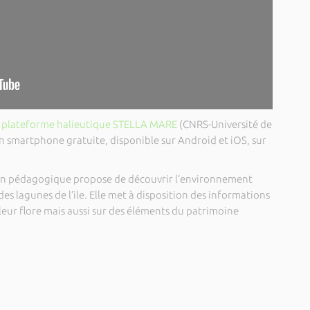
a plateforme halieutique STELLA MARE
(CNRS-Université de
on smartphone gratuite, disponible sur Android et iOS, sur
ion pédagogique propose de découvrir l’environnement
es lagunes de l’ile. Elle met à disposition des informations
, leur flore mais aussi sur des éléments du patrimoine