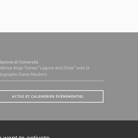
azione di l'Università
idence Ange Tomasi "Lagune and Zeste" avec la
tographe Diane Moulenc
ACTUS ET CALENDRIER ÉVÈNEMENTIEL
 want to activate