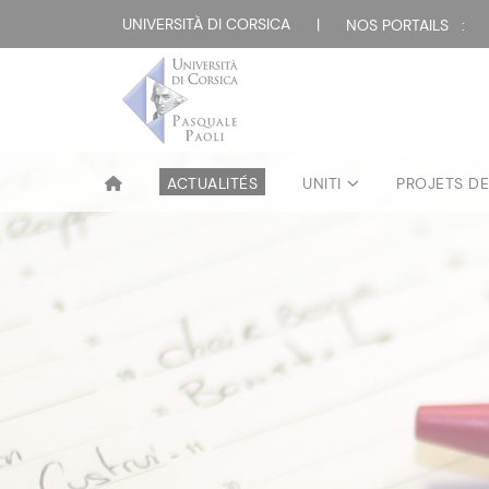
UNIVERSITÀ DI CORSICA
|
NOS PORTAILS :
ACTUALITÉS
UNITI
PROJETS D