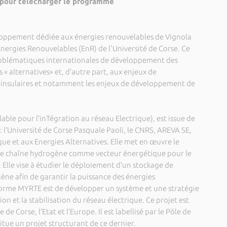
pour télécharger le programme
oppement dédiée aux énergies renouvelables de Vignola
 Energies Renouvelables (EnR) de l'Université de Corse. Ce
 problématiques internationales de développement des
 « alternatives» et, d’autre part, aux enjeux de
 insulaires et notamment les enjeux de développement de
le pour l’inTégration au réseau Electrique), est issue de
 l’Université de Corse Pasquale Paoli, le CNRS, AREVA SE,
ue et aux Energies Alternatives. Elle met en œuvre le
une chaîne hydrogène comme vecteur énergétique pour le
 Elle vise à étudier le déploiement d’un stockage de
ène afin de garantir la puissance des énergies
eforme MYRTE est de développer un système et une stratégie
ion et la stabilisation du réseau électrique. Ce projet est
 de Corse, l’Etat et l’Europe. Il est labellisé par le Pôle de
ue un projet structurant de ce dernier.