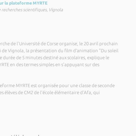
ur la plateforme MYRTE
 recherches scientifiques, Vignola
rche de l'Université de Corse organise, le 20 avril prochain
 de Vignola, la présentation du film d’animation "Du soleil
e durée de 5 minutes destiné aux scolaires, explique le
RTE en des termes simples en s'appuyant sur des
lateforme MYRTE est organisée pour une classe de seconde
es élèves de CM2 de l'école élémentaire d'Afa, qui