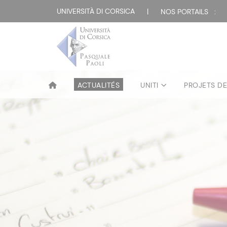
UNIVERSITÀ DI CORSICA
|
NOS PORTAILS :
ACTUALITÉS
UNITI
PROJETS D