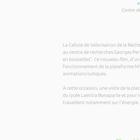
s
Centre de
La Cellule de Valorisation de la Reche
au centre de recherches Georges Peri
en bouteilles". Ce nouveau film, d'un
fonctionnement de la plateforme MY
animations ludiques.
A cette occasion, une visite de la p
du lycée Laetitia Bonaparte et pour l
travaillent notamment sur l'énergie.