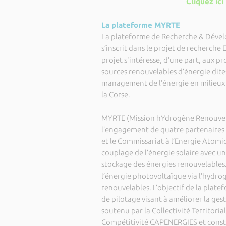
Cliquez ici
La plateforme MYRTE
La plateforme de Recherche & Dével
s’inscrit dans le projet de recherche
projet s'intéresse, d’une part, aux
sources renouvelables d’énergie dites
management de l’énergie en milieux
la Corse.
MYRTE (Mission hYdrogène Renouvelab
l’engagement de quatre partenaires :
et le Commissariat à l’Energie Atomiq
couplage de l’énergie solaire avec 
stockage des énergies renouvelables.
l’énergie photovoltaïque via l’hydrog
renouvelables. L’objectif de la plat
de pilotage visant à améliorer la gest
soutenu par la Collectivité Territoriale
Compétitivité CAPENERGIES et constit