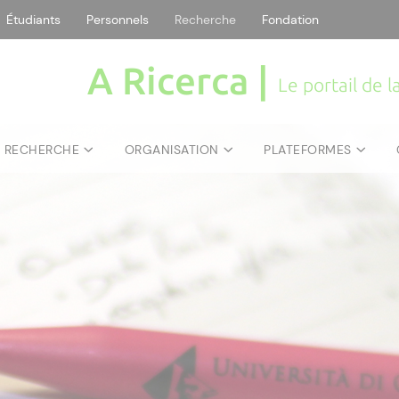
Étudiants
Personnels
Recherche
Fondation
A Ricerca |
Le portail de 
E RECHERCHE
ORGANISATION
PLATEFORMES