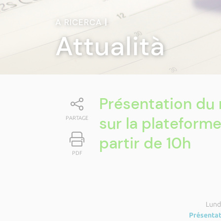
A RICERCA
|
Attualità
Présentation du 
sur la plateforme
PARTAGE
partir de 10h
PDF
Lundi
Présentat