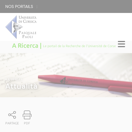
NOS PORTAILS :
A Ricerca |
Le portail de la Recherche de l'Université de Corse
A RICERCA
|
Attualità
PARTAGE
PDF