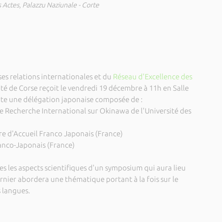
s Actes, Palazzu Naziunale - Corte
es relations internationales et du
Réseau d'Excellence des
sité de Corse reçoit le vendredi 19 décembre à 11h en Salle
rte une délégation japonaise composée de :
de Recherche International sur Okinawa de l'Université des
re d'Accueil Franco Japonais (France)
ranco-Japonais (France)
s les aspects scientifiques d'un symposium qui aura lieu
ernier abordera une thématique portant à la fois sur le
s langues.