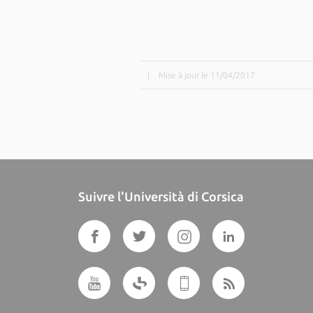
|
Mise à jour le 11/04/2017
Suivre l'Università di Corsica