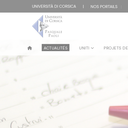
UNIVERSITÀ DI CORSICA
|
NOS PORTAILS :
ACTUALITÉS
UNITI
PROJETS D