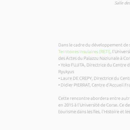
Salle de
Dans le cadre du développement de s
Territoires Insulaires (RETI)
, l'Univer
des Actes du Palazzu Naziunale à Co
• Yoko FUJITA, Directrice du Centre 
Ryukyus
• Laure DE CREPY, Directrice du Cent
• Didier PIERRAT, Centre d'Accueil F
Cette rencontre abordera entre autre
en 2015 à l'Université de Corse. Ce d
tourisme dans les îles, l'Histoire et le