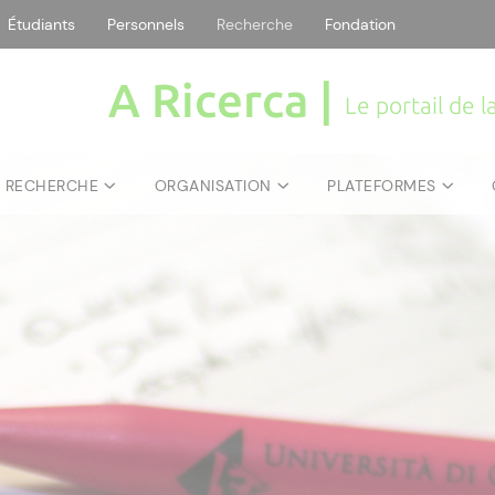
Étudiants
Personnels
Recherche
Fondation
A Ricerca |
Le portail de 
E RECHERCHE
ORGANISATION
PLATEFORMES