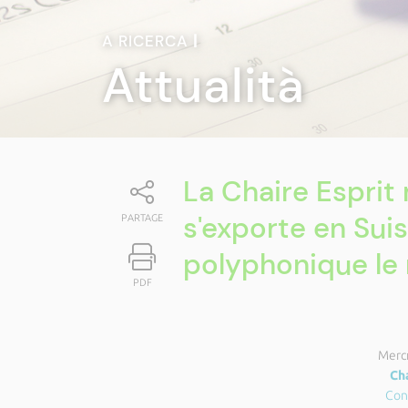
A RICERCA
|
Attualità
La Chaire Esprit
s'exporte en Sui
PARTAGE
polyphonique le
PDF
Merc
Ch
Con