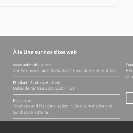
À la Une sur nos sites web
www.universita.corsica
Fund
Année universitaire 2026/2027 - Calendrier des rentrées
Rés
pho
Etudiants & futurs étudiants
Dates de rentrée 2026/2027 | IUT
Recherche
Topology and Fractionalisation in Quantum Matter and
Synthetic Platforms