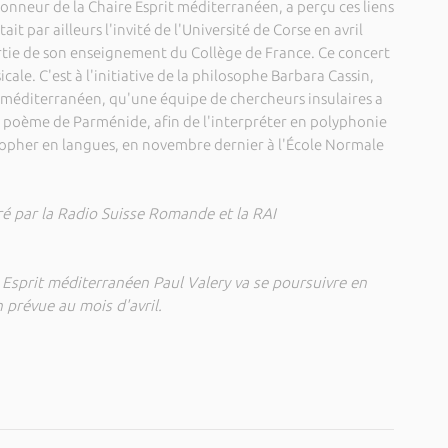
nneur de la Chaire Esprit méditerranéen, a perçu ces liens
ait par ailleurs l'invité de l'Université de Corse en avril
rtie de son enseignement du Collège de France. Ce concert
ale. C'est à l'initiative de la philosophe Barbara Cassin,
it méditerranéen, qu'une équipe de chercheurs insulaires a
u poème de Parménide, afin de l'interpréter en polyphonie
sopher en langues, en novembre dernier à l'École Normale
ré par la Radio Suisse Romande et la RAI
e Esprit méditerranéen Paul Valery va se poursuivre en
prévue au mois d'avril.