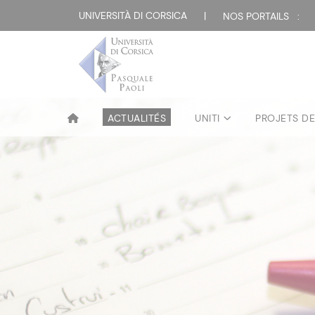
UNIVERSITÀ DI CORSICA
|
NOS PORTAILS :
ACTUALITÉS
UNITI
PROJETS D