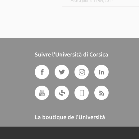
|
Mise à jour le 11/04/2017
Suivre l'Università di Corsica
La boutique de l'Università
A BUTTEGUCCIA