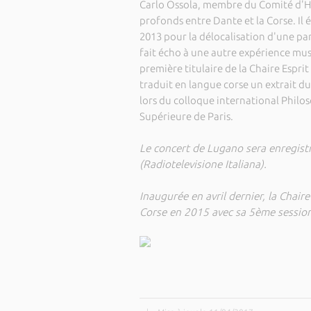
Carlo Ossola, membre du Comité d'Ho
profonds entre Dante et la Corse. Il ét
2013 pour la délocalisation d'une pa
fait écho à une autre expérience music
première titulaire de la Chaire Espr
traduit en langue corse un extrait d
lors du colloque international Philo
Supérieure de Paris.
Le concert de Lugano sera enregist
(Radiotelevisione Italiana).
Inaugurée en avril dernier, la Chair
Corse en 2015 avec sa 5ème session 