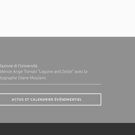
azione di l'Università
idence Ange Tomasi "Lagune and Zeste" avec la
tographe Diane Moulenc
ACTUS ET CALENDRIER ÉVÈNEMENTIEL