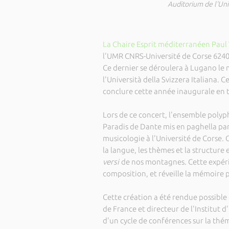
Auditorium de l'Univ
La Chaire Esprit méditerranéen Paul 
l'UMR CNRS-Université de Corse 6240
Ce dernier se déroulera à Lugano le
l'Università della Svizzera Italiana.
conclure cette année inaugurale en t
Lors de ce concert, l'ensemble poly
Paradis de Dante mis en paghella pa
musicologie à l'Université de Corse. 
la langue, les thèmes et la structure
versi
de nos montagnes. Cette expérie
composition, et réveille la mémoire 
Cette création a été rendue possible 
de France et directeur de l'Institut d
d'un cycle de conférences sur la thé