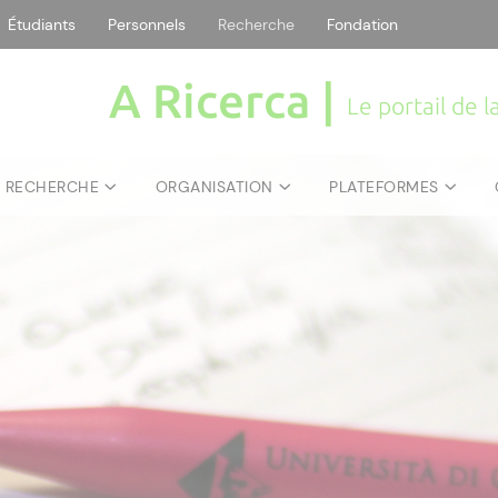
Étudiants
Personnels
Recherche
Fondation
A Ricerca |
Le portail de 
E RECHERCHE
ORGANISATION
PLATEFORMES