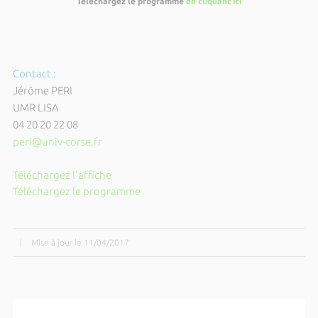
Téléchargez le programme
en cliquant ici
Contact :
Jérôme PERI
UMR LISA
04 20 20 22 08
peri@univ-corse.fr
Téléchargez l'affiche
Téléchargez le programme
|
Mise à jour le 11/04/2017