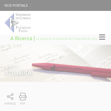
NOS PORTAILS :
A Ricerca |
Le portail de la Recherche de l'Université de Corse
A RICERCA
|
Attualità
PARTAGE
PDF