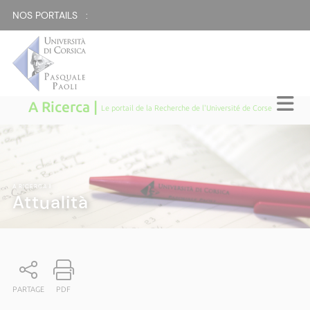
NOS PORTAILS :
A Ricerca |
Le portail de la Recherche de l'Université de Corse
A RICERCA
|
Attualità
PARTAGE
PDF