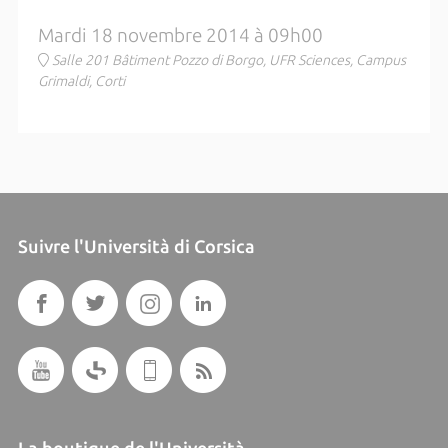
Mardi 18 novembre 2014 à 09h00
Salle 201 Bâtiment Pozzo di Borgo, UFR Sciences, Campus
Grimaldi, Corti
Suivre l'Università di Corsica