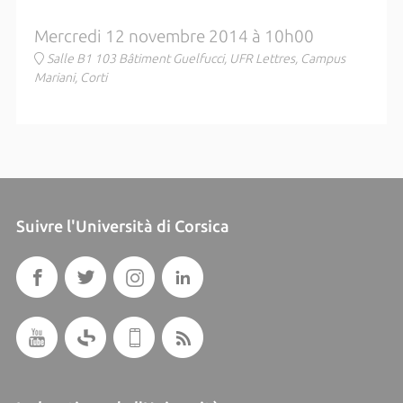
Mercredi 12 novembre 2014 à 10h00
Salle B1 103 Bâtiment Guelfucci, UFR Lettres, Campus
Mariani, Corti
Suivre l'Università di Corsica