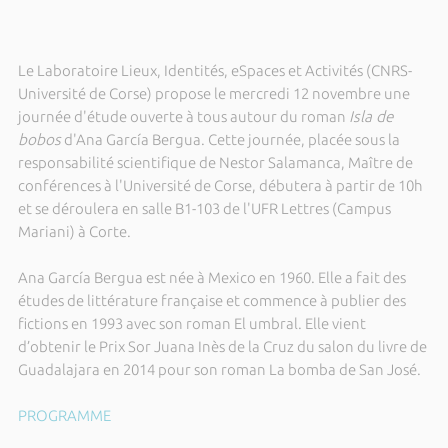
Le Laboratoire Lieux, Identités, eSpaces et Activités (CNRS-
Université de Corse) propose le mercredi 12 novembre une
journée d'étude ouverte à tous autour du roman
Isla de
bobos
d'Ana García Bergua. Cette journée, placée sous la
responsabilité scientifique de Nestor Salamanca, Maître de
conférences à l'Université de Corse, débutera à partir de 10h
et se déroulera en salle B1-103 de l'UFR Lettres (Campus
Mariani) à Corte.
Ana García Bergua est née à Mexico en 1960. Elle a fait des
études de littérature française et commence à publier des
fictions en 1993 avec son roman El umbral. Elle vient
d’obtenir le Prix Sor Juana Inès de la Cruz du salon du livre de
Guadalajara en 2014 pour son roman La bomba de San José.
PROGRAMME