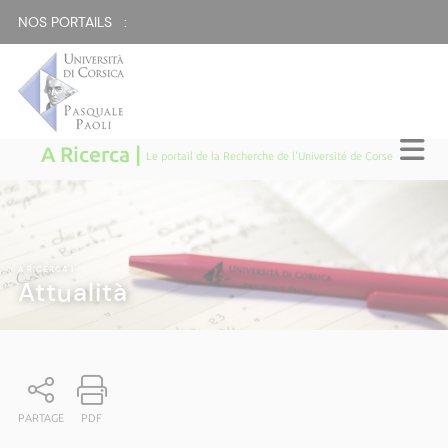
NOS PORTAILS :
A Ricerca |
Le portail de la Recherche de l'Université de Corse
A RICERCA
|
Attualità
PARTAGE
PDF