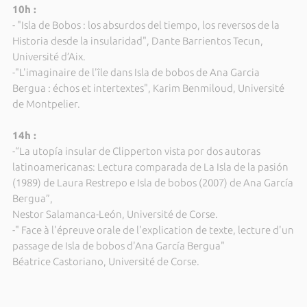
10h :
- "Isla de Bobos : los absurdos del tiempo, los reversos de la
Historia desde la insularidad", Dante Barrientos Tecun,
Université d’Aix.
-"L'imaginaire de l'île dans Isla de bobos de Ana Garcia
Bergua : échos et intertextes", Karim Benmiloud, Université
de Montpelier.
14h :
-“La utopía insular de Clipperton vista por dos autoras
latinoamericanas: Lectura comparada de La Isla de la pasión
(1989) de Laura Restrepo e Isla de bobos (2007) de Ana García
Bergua”,
Nestor Salamanca-León, Université de Corse.
-" Face à l'épreuve orale de l'explication de texte, lecture d'un
passage de Isla de bobos d'Ana García Bergua"
Béatrice Castoriano, Université de Corse.