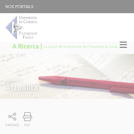
NOS PORTAILS :
A Ricerca |
Le portail de la Recherche de l'Université de Corse
A RICERCA
|
Attualità
PARTAGE
PDF