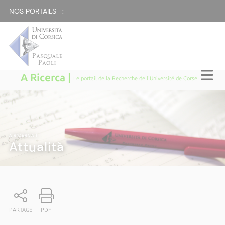
NOS PORTAILS :
A Ricerca |
Le portail de la Recherche de l'Université de Corse
A RICERCA
|
Attualità
PARTAGE
PDF