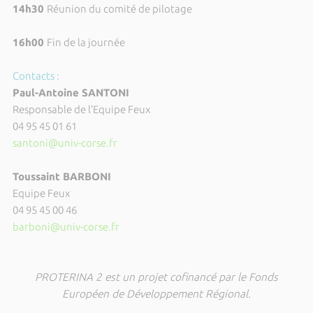
14h30
Réunion du comité de pilotage
16h00
Fin de la journée
Contacts :
Paul-Antoine SANTONI
Responsable de l’Equipe Feux
04 95 45 01 61
santoni@univ-corse.fr
Toussaint BARBONI
Equipe Feux
04 95 45 00 46
barboni@univ-corse.fr
PROTERINA 2 est un projet cofinancé par le Fonds
Européen de Développement Régional.