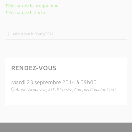
Téléchargez le programme
Téléchargez l'affiche
|
Mise à jour le 03/03/2017
RENDEZ-VOUS
Mardi 23 septembre 2014 à 09h00
Amphi Acquaviva, IUT di Corsica, Campus Grimaldi, Corti