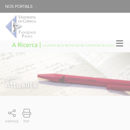
NOS PORTAILS :
A Ricerca |
Le portail de la Recherche de l'Université de Corse
A RICERCA
|
Attualità
PARTAGE
PDF