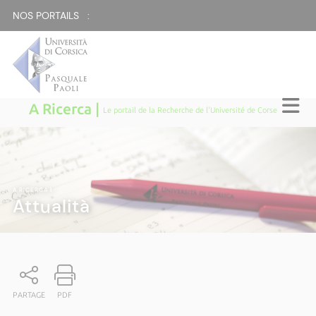
NOS PORTAILS :
A Ricerca |
Le portail de la Recherche de l'Université de Corse
A RICERCA
|
Attualità
PARTAGE
PDF