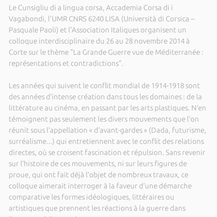
Le Cunsigliu di a lingua corsa, Accademia Corsa di i
Vagabondi, l'UMR CNRS 6240 LISA (Università di Corsica –
Pasquale Paoli) et l'Association Italiques organisent un
colloque interdisciplinaire du 26 au 28 novembre 2014 à
Corte sur le thème "La Grande Guerre vue de Méditerranée :
représentations et contradictions".
Les années qui suivent le conflit mondial de 1914-1918 sont
des années d’intense création dans tous les domaines : de la
littérature au cinéma, en passant par les arts plastiques. N’en
témoignent pas seulement les divers mouvements que l’on
réunit sous l’appellation « d’avant-gardes » (Dada, futurisme,
surréalisme...) qui entretiennent avec le conflit des relations
directes, où se croisent fascination et répulsion. Sans revenir
sur l’histoire de ces mouvements, ni sur leurs figures de
proue, qui ont fait déjà l’objet de nombreux travaux, ce
colloque aimerait interroger à la faveur d’une démarche
comparative les formes idéologiques, littéraires ou
artistiques que prennent les réactions à la guerre dans