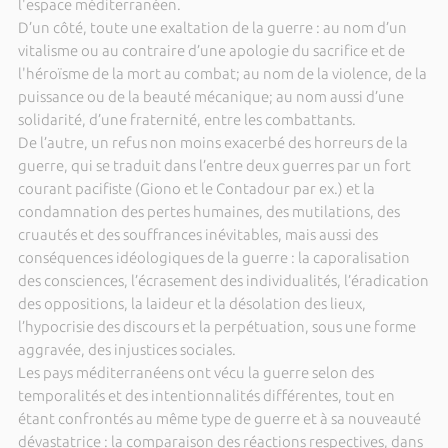
l'espace méditerranéen.
D’un côté, toute une exaltation de la guerre : au nom d’un
vitalisme ou au contraire d’une apologie du sacrifice et de
l'héroïsme de la mort au combat; au nom de la violence, de la
puissance ou de la beauté mécanique; au nom aussi d’une
solidarité, d’une fraternité, entre les combattants.
De l’autre, un refus non moins exacerbé des horreurs de la
guerre, qui se traduit dans l’entre deux guerres par un fort
courant pacifiste (Giono et le Contadour par ex.) et la
condamnation des pertes humaines, des mutilations, des
cruautés et des souffrances inévitables, mais aussi des
conséquences idéologiques de la guerre : la caporalisation
des consciences, l’écrasement des individualités, l’éradication
des oppositions, la laideur et la désolation des lieux,
l’hypocrisie des discours et la perpétuation, sous une forme
aggravée, des injustices sociales.
Les pays méditerranéens ont vécu la guerre selon des
temporalités et des intentionnalités différentes, tout en
étant confrontés au même type de guerre et à sa nouveauté
dévastatrice : la comparaison des réactions respectives, dans