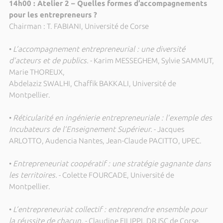
14h00 : Atelier 2 – Quelles formes d’accompagnements
pour les entrepreneurs ?
Chairman : T. FABIANI, Université de Corse
•
L’accompagnement entrepreneurial : une diversité
d’acteurs et de publics.
- Karim MESSEGHEM, Sylvie SAMMUT,
Marie THOREUX,
Abdelaziz SWALHI, Chaffik BAKKALI, Université de
Montpellier.
•
Réticularité en ingénierie entrepreneuriale : l’exemple des
Incubateurs de l’Enseignement Supérieur.
- Jacques
ARLOTTO, Audencia Nantes, Jean-Claude PACITTO, UPEC.
•
Entrepreneuriat coopératif : une stratégie gagnante dans
les territoires.
- Colette FOURCADE, Université de
Montpellier.
•
L’entrepreneuriat collectif : entreprendre ensemble pour
la réussite de chacun.
- Claudine FILIPPI, DRJSC de Corse,