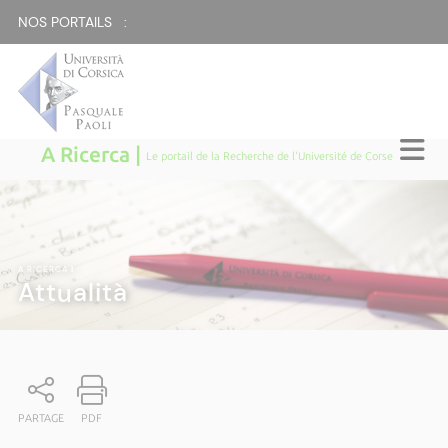
NOS PORTAILS :
A Ricerca |
Le portail de la Recherche de l'Université de Corse
A RICERCA
|
Attualità
PARTAGE
PDF