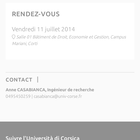
RENDEZ-VOUS
Vendredi 11 juillet 2014
Salle 01 Bâtiment de Droit, Economie et Gestion, Campus
Mariani, Corti
CONTACT
Anne CASABIANCA, Ingénieur de recherche
0495450259
|
casabianca@univ-corse.fr
Suivre l'Università di Corsica