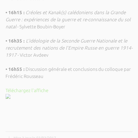
• 16h15 :
Créoles et Kanak(s) calédoniens dans la Grande
Guerre : expériences de la guerre et re-connaissance du sol
natal
- Sylvette Boubin-Boyer
• 16h35 :
L’idéologie de la Seconde Guerre Nationale et le
recrutement des nations de l’Empire Russe en guerre 1914-
1917
- Victor Avdeev
• 16h55 :
Discussion générale et conclusions du colloque par
Frédéric Rousseau
Téléchargez l'affiche
|
Mise à jour le 03/03/2017