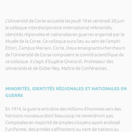
L’Université de Corse accueille les jeudi 19 et vendredi 20 juin
le colloque interdisciplinaire international «Minorités,
identités régionales et nationales en guerre» organisé par le
Musée de la Corse. Ce colloque aura lieu au sein de l’amphi
Ettori, Campus Mariani, Corte. Deux enseignants-chercheurs
de l’Université de Corse composent le comité scientifique de
ce colloque. Il s’agit d’Eugène Gherardi, Professeur des
Universités et de Didier Rey, Maître de Conférences.
MINORITÉS, IDENTITÉS RÉGIONALES ET NATIONALES EN
GUERRE
En 1914, la guerre entraîne des millions d’hommes vers des
horizons nouveaux dont beaucoup ne reviendront pas.
Composées en majorité de simples citoyens ayant endossé
l’uniforme, des armées s’affrontent au nom de nations au