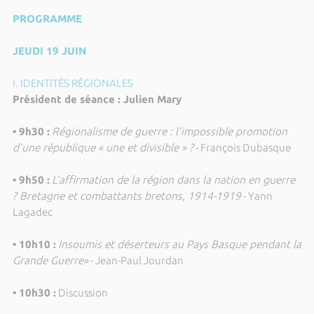
PROGRAMME
JEUDI 19 JUIN
I. IDENTITÉS RÉGIONALES
Président de séance : Julien Mary
• 9h30 :
Régionalisme de guerre : l’impossible promotion
d’une république « une et divisible » ?
- François Dubasque
• 9h50 :
L’affirmation de la région dans la nation en guerre
? Bretagne et combattants bretons, 1914-1919
- Yann
Lagadec
• 10h10 :
Insoumis et déserteurs au Pays Basque pendant la
Grande Guerre»
- Jean-Paul Jourdan
• 10h30 :
Discussion