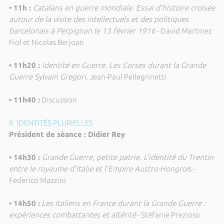
• 11h :
Catalans en guerre mondiale. Essai d’histoire croisée
autour de la visite des intellectuels et des politiques
barcelonais à Perpignan le 13 février 1916
- David Martinez
Fiol et Nicolas Berjoan
• 11h20 :
Identité en Guerre. Les Corses durant la Grande
Guerre Sylvain Gregori,
Jean-Paul Pellegrinetti
• 11h40 :
Discussion
II. IDENTITÉS PLURIELLES
Président de séance : Didier Rey
• 14h30 :
Grande Guerre, petite patrie. L’identité du Trentin
entre le royaume d’Italie et l’Empire Austro-Hongroi
s -
Federico Mazzini
• 14h50 :
Les Italiens en France durant la Grande Guerre :
expériences combattantes et altérité
- Stéfanie Prezioso