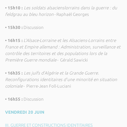
• 15h10 :
Les soldats alsacienslorrains dans la guerre : du
feldgrau au bleu horizon
- Raphaël Georges
• 15h30 :
Discussion
• 16h15 :
L’Alsace-Lorraine et les Alsaciens-Lorrains entre
France et Empire allemand : Administration, surveillance et
contrôle des territoires et des populations lors de la
Première Guerre mondiale
- Gérald Sawicki
• 16h35 :
Les juifs d’Algérie et la Grande Guerre.
Reconfigurations identitaires d’une minorité en situation
coloniale
- Pierre-Jean Foll-Luciani
• 16h55 :
Discussion
VENDREDI 20 JUIN
III. GUERRE ET CONSTRUCTIONS IDENTITAIRES