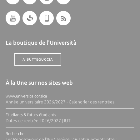
La boutique de l'Università
A BUTTEGUCCIA
À la Une sur nos sites web
www.universita.corsica
Année universitaire 2026/2027 - Calendrier des rentrées
Etudiants & futurs étudiants
Dates de rentrée 2026/2027 | IUT
Recherche
Les Rendez-vous de l'IES Cargèse : Quantiquement votre :