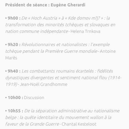
Président de séance : Eugène Gherardi
• 9h00 :
De « Hoch Austria » à « Kde domov m?j? » : la
transformation des minorités tchèques et slovaques en
nation commune indépendante
- Helena Trnkova
• 9h20 :
Révolutionnaires et nationalistes : l’exemple
tchèque pendant la Première Guerre mondiale
- Antoine
Marès
• 9h40 :
Les combattants roumains écartelés : fidélités
dynastiques divergentes et sentiment national flou (1914-
1919)
- Jean-Noël Grandhomme
• 10h00 :
Discussion
• 10h55 :
De la séparation administrative au nationalisme
belge : la quête identitaire du mouvement wallon à la
faveur de la Grande Guerre
- Chantal Kesteloot