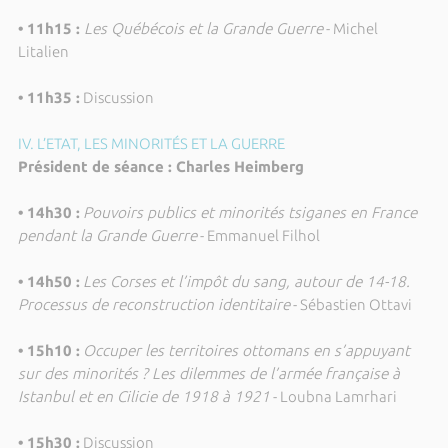
• 11h15 :
Les Québécois et la Grande Guerre
- Michel
Litalien
• 11h35 :
Discussion
IV. L’ETAT, LES MINORITÉS ET LA GUERRE
Président de séance : Charles Heimberg
• 14h30 :
Pouvoirs publics et minorités tsiganes en France
pendant la Grande Guerre
- Emmanuel Filhol
• 14h50 :
Les Corses et l’impôt du sang, autour de 14-18.
Processus de reconstruction identitaire
- Sébastien Ottavi
• 15h10 :
Occuper les territoires ottomans en s’appuyant
sur des minorités ? Les dilemmes de l’armée française à
Istanbul et en Cilicie de 1918 à 1921
- Loubna Lamrhari
• 15h30 :
Discussion