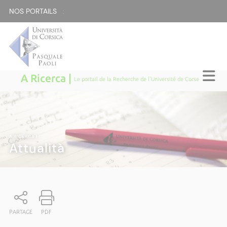
NOS PORTAILS :
A Ricerca |
Le portail de la Recherche de l'Université de Corse
A RICERCA
|
Attualità
PARTAGE
PDF