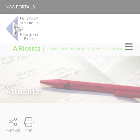
NOS PORTAILS :
A Ricerca |
Le portail de la Recherche de l'Université de Corse
A RICERCA
|
Attualità
PARTAGE
PDF