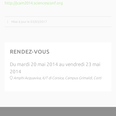
http://jcam2014.sciencesconf.org
|
Mise à jour le 03/03/2017
RENDEZ-VOUS
Du mardi 20 mai 2014 au vendredi 23 mai
2014
Amphi Acquaviva, IUT di Corsica, Campus Grimaldi, Corti