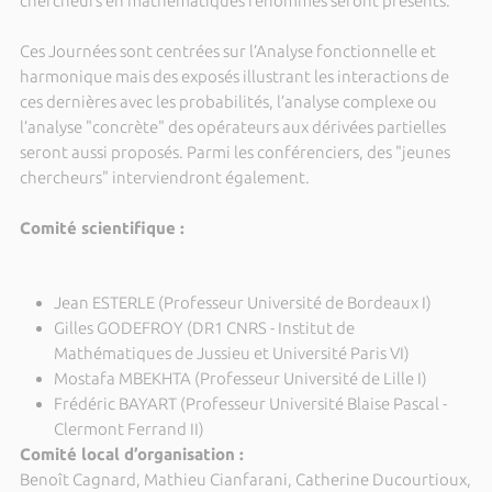
chercheurs en mathématiques renommés seront présents.
Ces Journées sont centrées sur l’Analyse fonctionnelle et
harmonique mais des exposés illustrant les interactions de
ces dernières avec les probabilités, l’analyse complexe ou
l’analyse "concrète" des opérateurs aux dérivées partielles
seront aussi proposés. Parmi les conférenciers, des "jeunes
chercheurs" interviendront également.
Comité scientifique :
Jean ESTERLE (Professeur Université de Bordeaux I)
Gilles GODEFROY (DR1 CNRS - Institut de
Mathématiques de Jussieu et Université Paris VI)
Mostafa MBEKHTA (Professeur Université de Lille I)
Frédéric BAYART (Professeur Université Blaise Pascal -
Clermont Ferrand II)
Comité local d’organisation :
Benoît Cagnard, Mathieu Cianfarani, Catherine Ducourtioux,