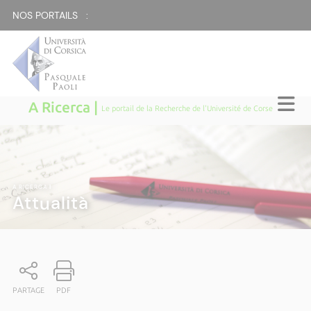
NOS PORTAILS :
A Ricerca |
Le portail de la Recherche de l'Université de Corse
A RICERCA
|
Attualità
PARTAGE
PDF