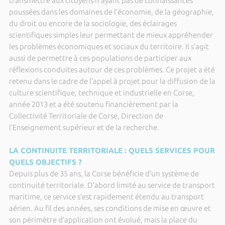
transmettre aux citoyens n’ayant pas de connaissances
poussées dans les domaines de l’économie, de la géographie,
du droit ou encore de la sociologie, des éclairages
scientifiques simples leur permettant de mieux appréhender
les problèmes économiques et sociaux du territoire. Il s’agit
aussi de permettre à ces populations de participer aux
réflexions conduites autour de ces problèmes. Ce projet a été
retenu dans le cadre de l’appel à projet pour la diffusion de la
culture scientifique, technique et industrielle en Corse,
année 2013 et a été soutenu financièrement par la
Collectivité Territoriale de Corse, Direction de
l’Enseignement supérieur et de la recherche.
LA CONTINUITE TERRITORIALE : QUELS SERVICES POUR
QUELS OBJECTIFS ?
Depuis plus de 35 ans, la Corse bénéficie d’un système de
continuité territoriale. D’abord limité au service de transport
maritime, ce service s’est rapidement étendu au transport
aérien. Au fil des années, ses conditions de mise en œuvre et
son périmètre d’application ont évolué, mais la place du