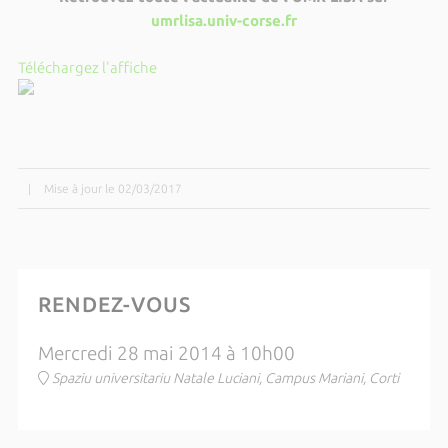
umrlisa.univ-corse.fr
Téléchargez l'affiche
|
Mise à jour le 02/03/2017
RENDEZ-VOUS
Mercredi 28 mai 2014 à 10h00
Spaziu universitariu Natale Luciani, Campus Mariani, Corti