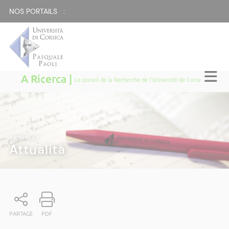
NOS PORTAILS :
A Ricerca |
Le portail de la Recherche de l'Université de Corse
A RICERCA
|
Attualità
PARTAGE
PDF