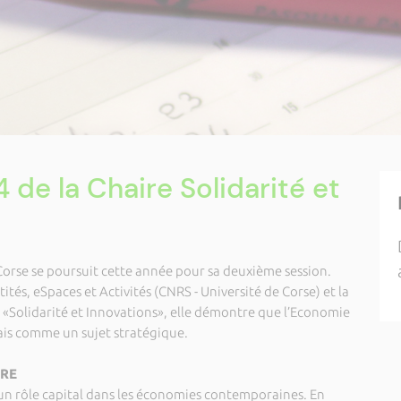
4 de la Chaire Solidarité et
 Corse se poursuit cette année pour sa deuxième session.
ités, eSpaces et Activités (CNRS - Université de Corse) et la
e «Solidarité et Innovations», elle démontre que l’Economie
ais comme un sujet stratégique.
IRE
 un rôle capital dans les économies contemporaines. En