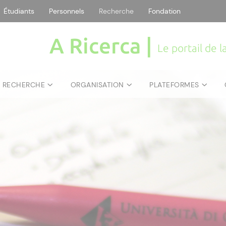
Étudiants
Personnels
Recherche
Fondation
A Ricerca |
Le portail de 
E RECHERCHE
ORGANISATION
PLATEFORMES