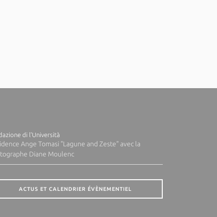
azione di l'Università
idence Ange Tomasi "Lagune and Zeste" avec la
tographe Diane Moulenc
ACTUS ET CALENDRIER ÉVÈNEMENTIEL