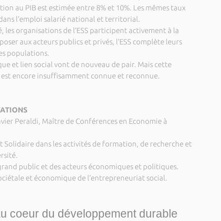
tion au PIB est estimée entre 8% et 10%. Les mêmes taux
ns l’emploi salarié national et territorial.
 les organisations de l’ESS participent activement à la
poser aux acteurs publics et privés, l’ESS complète leurs
es populations.
e et lien social vont de nouveau de pair. Mais cette
e est encore insuffisamment connue et reconnue.
VATIONS
Xavier Peraldi, Maître de Conférences en Economie à
:
t Solidaire dans les activités de formation, de recherche et
rsité.
 grand public et des acteurs économiques et politiques.
sociétale et économique de l’entrepreneuriat social.
 au coeur du développement durable