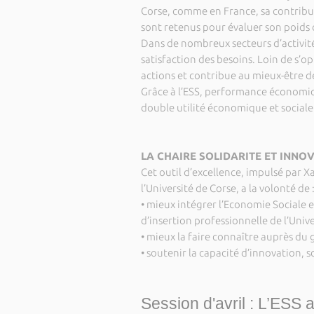
Corse, comme en France, sa contribu
sont retenus pour évaluer son poids da
Dans de nombreux secteurs d’activité,
satisfaction des besoins. Loin de s’op
actions et contribue au mieux-être d
Grâce à l’ESS, performance économiqu
double utilité économique et social
LA CHAIRE SOLIDARITE ET INNO
Cet outil d’excellence, impulsé par 
l’Université de Corse, a la volonté de 
• mieux intégrer l’Economie Sociale e
d’insertion professionnelle de l’Unive
• mieux la faire connaître auprès du
• soutenir la capacité d’innovation, 
Session d'avril : L’ESS