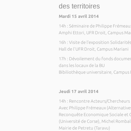
des territoires
Mardi 15 avril 2014
14h : Séminaire de Philippe Frémeau
Amphi Ettori, UFR Droit, Campus Ma
16h : Visite de l’exposition Solidarit
Hall de l'UFR Droit, Campus Mariani
17h : Dévoilement du fonds document
dans les locaux de la BU
Bibiliothèque universitaire, Campus
Jeudi 17 avril 2014
14h : Rencontre Acteurs/Chercheurs
Avec Philippe Frémeaux (Alternative
Reconquête Economique Sociale et Cul
(Université de Corse), Michel Rombald
Mairie de Petretu (Taravu)