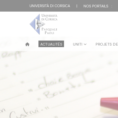
UNIVERSITÀ DI CORSICA
|
NOS PORTAILS :
ACTUALITÉS
UNITI
PROJETS D