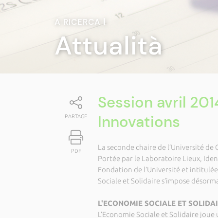
A RICERCA
|
Attualità
Session avril 201
Innovations
PARTAGE
La seconde chaire de l’Université de
PDF
Portée par le Laboratoire Lieux, Ident
Fondation de l’Université et intitulé
Sociale et Solidaire s’impose désorm
L'ECONOMIE SOCIALE ET SOLIDA
L’Economie Sociale et Solidaire joue