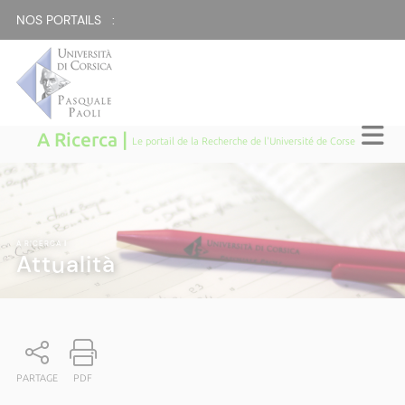
NOS PORTAILS :
A Ricerca |
Le portail de la Recherche de l'Université de Corse
A RICERCA
|
Attualità
PARTAGE
PDF