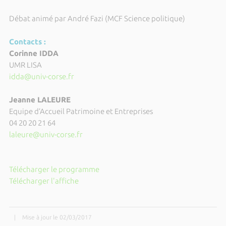
Débat animé par André Fazi (MCF Science politique)
Contacts :
Corinne IDDA
UMR LISA
idda@univ-corse.fr
Jeanne LALEURE
Equipe d’Accueil Patrimoine et Entreprises
04 20 20 21 64
laleure@univ-corse.fr
Télécharger le programme
Télécharger l'affiche
|
Mise à jour le 02/03/2017