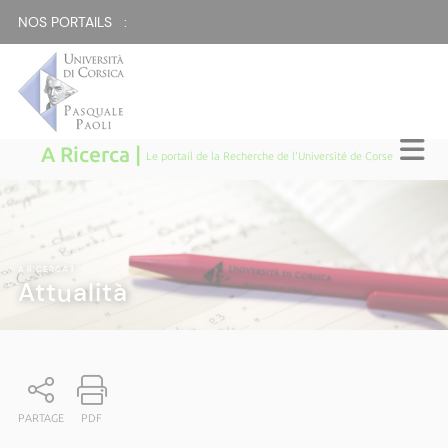
NOS PORTAILS :
A Ricerca |
Le portail de la Recherche de l'Université de Corse
A RICERCA
|
Attualità
PARTAGE
PDF