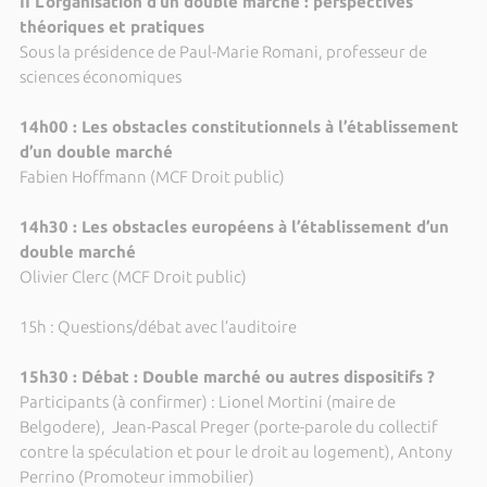
II L’organisation d’un double marché : perspectives
théoriques et pratiques
Sous la présidence de Paul-Marie Romani, professeur de
sciences économiques
14h00 : Les obstacles constitutionnels à l’établissement
d’un double marché
Fabien Hoffmann (MCF Droit public)
14h30 : Les obstacles européens à l’établissement d’un
double marché
Olivier Clerc (MCF Droit public)
15h : Questions/débat avec l’auditoire
15h30 : Débat : Double marché ou autres dispositifs ?
Participants (à confirmer) : Lionel Mortini (maire de
Belgodere), Jean-Pascal Preger (porte-parole du collectif
contre la spéculation et pour le droit au logement), Antony
Perrino (Promoteur immobilier)