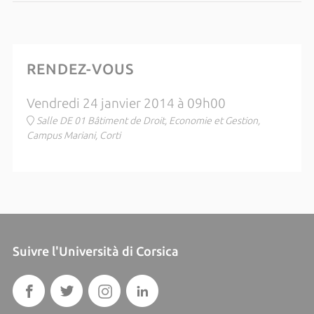
RENDEZ-VOUS
Vendredi 24 janvier 2014 à 09h00
Salle DE 01 Bâtiment de Droit, Economie et Gestion,
Campus Mariani, Corti
Suivre l'Università di Corsica